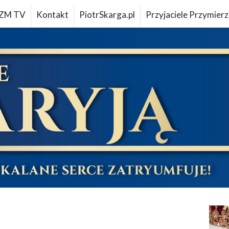
ZM TV
Kontakt
PiotrSkarga.pl
Przyjaciele Przymierz
u