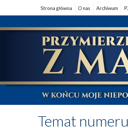
Strona główna
O nas
Archiwum
P
Temat numer