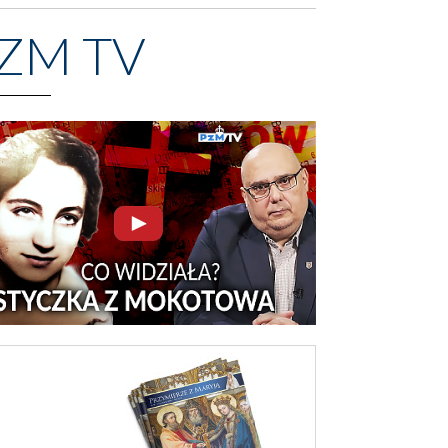
ZM TV