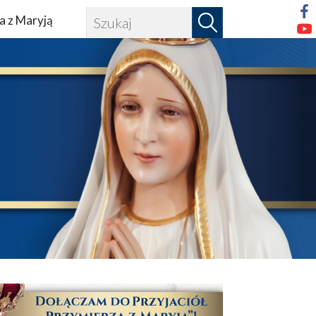
a z Maryją