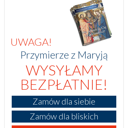
UWAGA!
Przymierze z Maryją
WYSYŁAMY
BEZPŁATNIE!
Zamów dla siebie
Zamów dla bliskich