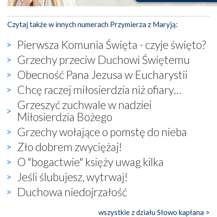
Czytaj także w innych numerach Przymierza z Maryją:
Pierwsza Komunia Święta - czyje święto?
Grzechy przeciw Duchowi Świętemu
Obecność Pana Jezusa w Eucharystii
Chcę raczej miłosierdzia niż ofiary…
Grzeszyć zuchwale w nadziei
Miłosierdzia Bożego
Grzechy wołające o pomstę do nieba
Zło dobrem zwyciężaj!
O "bogactwie" księży uwag kilka
Jeśli ślubujesz, wytrwaj!
Duchowa niedojrzałość
wszystkie z działu Słowo kapłana >