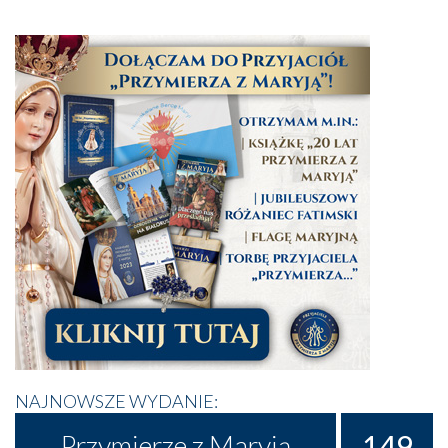
NAJNOWSZE WYDANIE:
149
Przymierze z Maryją