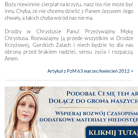
Boży niewinnie cierpiał na krzyżu, nasz los nie może być
inny. Chyba, że nie chcemy dzielić z Panem Jezusem Jego
chwały, a takich chyba wśród nas nie ma.
Drodzy w Chrystusie Panu! Przeżywajmy Mękę
Chrystusa. Rozważajmy ją przede wszystkim w Drodze
Krzyżowej, Gorzkich Żalach i niech będzie to dla nas
obroną przed brakiem nadziei, sensu życia i rozpaczą.
Amen.
Artykuł z PzM 63 marzec/kwiecień 2012 >