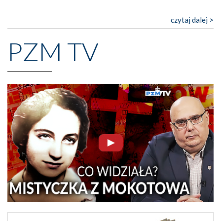
czytaj dalej >
PZM TV