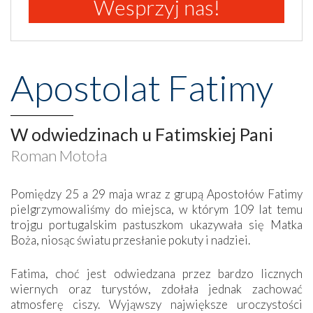
Wesprzyj nas!
Apostolat Fatimy
W odwiedzinach u Fatimskiej Pani
Roman Motoła
Pomiędzy 25 a 29 maja wraz z grupą Apostołów Fatimy
pielgrzymowaliśmy do miejsca, w którym 109 lat temu
trojgu portugalskim pastuszkom ukazywała się Matka
Boża, niosąc światu przesłanie pokuty i nadziei.
Fatima, choć jest odwiedzana przez bardzo licznych
wiernych oraz turystów, zdołała jednak zachować
atmosferę ciszy. Wyjąwszy największe uroczystości