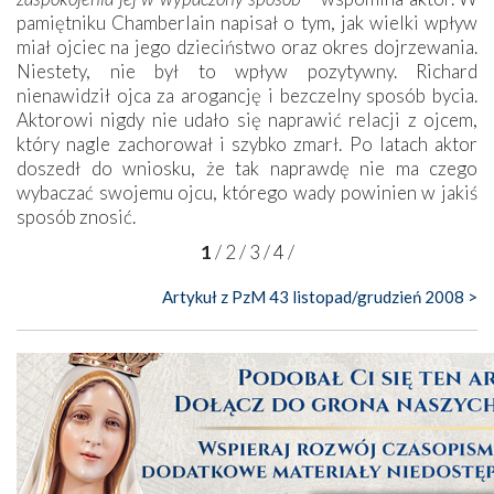
pamiętniku Chamberlain napisał o tym, jak wielki wpływ
miał ojciec na jego dzieciństwo oraz okres dojrzewania.
Niestety, nie był to wpływ pozytywny. Richard
nienawidził ojca za arogancję i bezczelny sposób bycia.
Aktorowi nigdy nie udało się naprawić relacji z ojcem,
który nagle zachorował i szybko zmarł. Po latach aktor
doszedł do wniosku, że tak naprawdę nie ma czego
wybaczać swojemu ojcu, którego wady powinien w jakiś
sposób znosić.
1
/
2
/
3
/
4
/
Artykuł z PzM 43 listopad/grudzień 2008 >