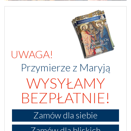
UWAGA!
Przymierze z Maryją
WYSYŁAMY
BEZPŁATNIE!
Zamów dla siebie
Zamów dla bliskich