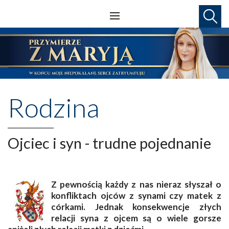
Rodzina
Ojciec i syn - trudne pojednanie
Z pewnością każdy z nas nieraz słyszał o
konfliktach ojców z synami czy matek z
córkami. Jednak konsekwencje złych
relacji syna z ojcem są o wiele gorsze