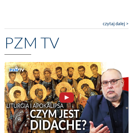
czytaj dalej >
PZM TV