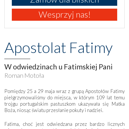
Wesprzyj nas!
Apostolat Fatimy
W odwiedzinach u Fatimskiej Pani
Roman Motoła
Pomiędzy 25 a 29 maja wraz z grupą Apostołów Fatimy
pielgrzymowaliśmy do miejsca, w którym 109 lat temu
trojgu portugalskim pastuszkom ukazywała się Matka
Boża, niosąc światu przesłanie pokuty i nadziei.
Fatima, choć jest odwiedzana przez bardzo licznych