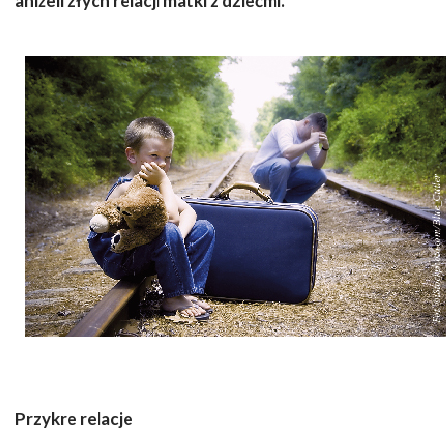
aniżeli złych relacji matki z dziećmi.
Przykre relacje