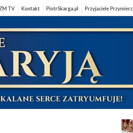
ZM TV
Kontakt
PiotrSkarga.pl
Przyjaciele Przymierz
u