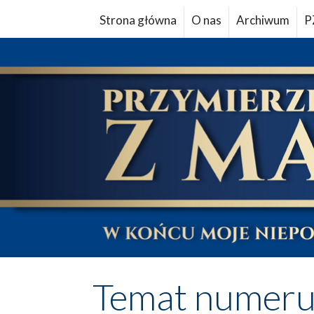
Strona główna
O nas
Archiwum
P
Temat numer