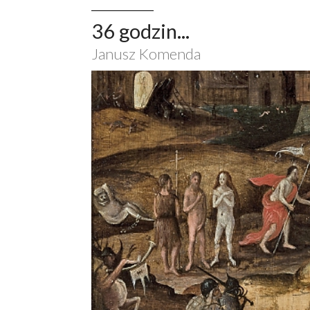
36 godzin...
Janusz Komenda