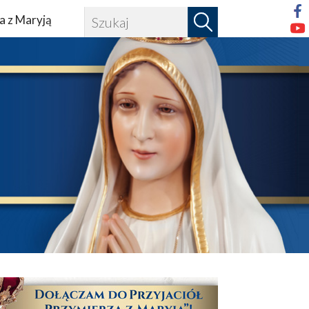
a z Maryją