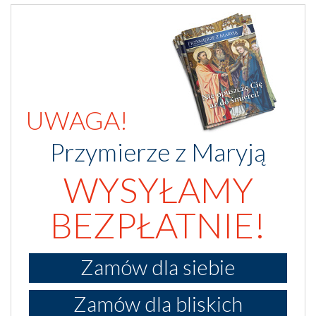
UWAGA!
Przymierze z Maryją
WYSYŁAMY
BEZPŁATNIE!
Zamów dla siebie
Zamów dla bliskich