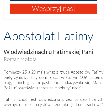
Wesprzyj nas!
Apostolat Fatimy
W odwiedzinach u Fatimskiej Pani
Roman Motoła
Pomiędzy 25 a 29 maja wraz z grupą Apostołów Fatimy
pielgrzymowaliśmy do miejsca, w którym 109 lat temu
trojgu portugalskim pastuszkom ukazywała się Matka
Boża, niosąc światu przesłanie pokuty i nadziei.
Fatima, choć jest odwiedzana przez bardzo licznych
wiernych oraz turystów, zdołała jednak zachować