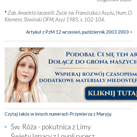
*
Zob. Anacleto Iacovelli, Życie św. Franciszka z Asyżu, tłum. O.
Klemens Śliwiński OFM, Asyż 1985, s. 102-104.
Artykuł z PzM 12 wrzesień, październik 2003 2003 >
Czytaj także w innych numerach Przymierza z Maryją:
Św. Róża - pokutnica z Limy
Święty Ignacy z Loyoli rycerz