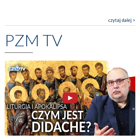
czytaj dalej >
PZM TV