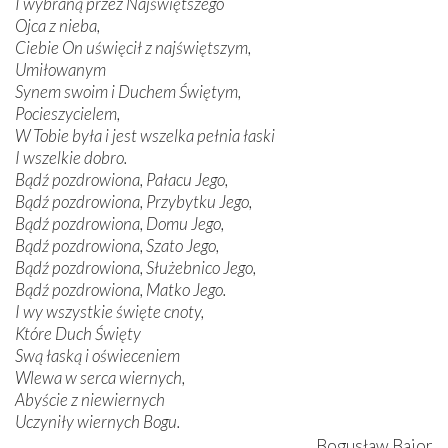
I wybraną przez Najświętszego
Ojca z nieba,
Ciebie On uświęcił z najświętszym,
Umiłowanym
Synem swoim i Duchem Świętym,
Pocieszycielem,
W Tobie była i jest wszelka pełnia łaski
I wszelkie dobro.
Bądź pozdrowiona, Pałacu Jego,
Bądź pozdrowiona, Przybytku Jego,
Bądź pozdrowiona, Domu Jego,
Bądź pozdrowiona, Szato Jego,
Bądź pozdrowiona, Służebnico Jego,
Bądź pozdrowiona, Matko Jego.
I wy wszystkie święte cnoty,
Które Duch Święty
Swą łaską i oświeceniem
Wlewa w serca wiernych,
Abyście z niewiernych
Uczyniły wiernych Bogu.
Bogusław Bajor