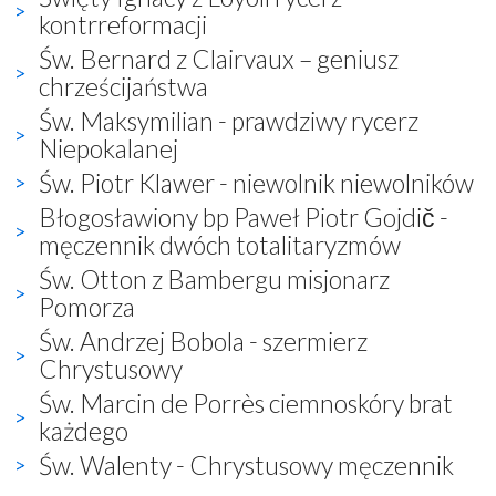
kontrreformacji
Św. Bernard z Clairvaux – geniusz
chrześcijaństwa
Św. Maksymilian - prawdziwy rycerz
Niepokalanej
Św. Piotr Klawer - niewolnik niewolników
Błogosławiony bp Paweł Piotr Gojdič -
męczennik dwóch totalitaryzmów
Św. Otton z Bambergu misjonarz
Pomorza
Św. Andrzej Bobola - szermierz
Chrystusowy
Św. Marcin de Porrès ciemnoskóry brat
każdego
Św. Walenty - Chrystusowy męczennik