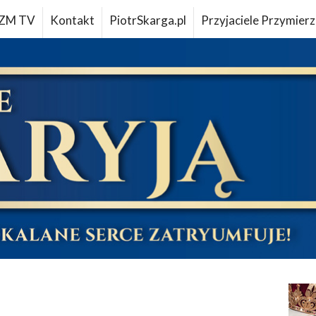
ZM TV
Kontakt
PiotrSkarga.pl
Przyjaciele Przymierz