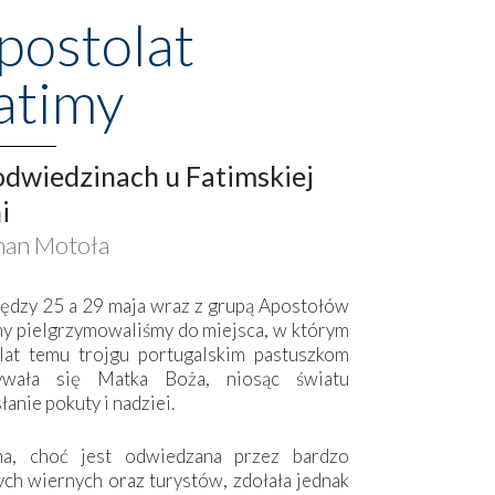
postolat
atimy
dwiedzinach u Fatimskiej
i
an Motoła
ędzy 25 a 29 maja wraz z grupą Apostołów
my pielgrzymowaliśmy do miejsca, w którym
lat temu trojgu portugalskim pastuszkom
ywała się Matka Boża, niosąc światu
łanie pokuty i nadziei.
ma, choć jest odwiedzana przez bardzo
ych wiernych oraz turystów, zdołała jednak