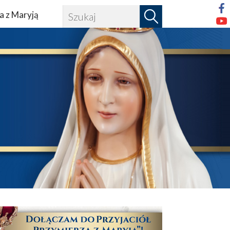
a z Maryją