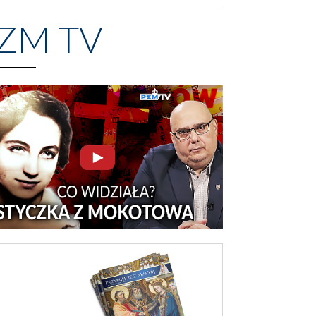
ZM TV