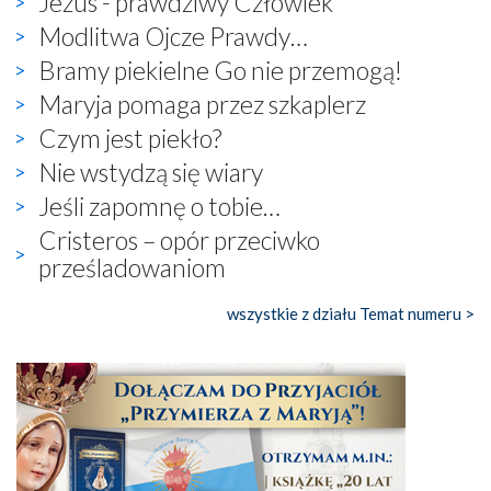
Jezus - prawdziwy Człowiek
Modlitwa Ojcze Prawdy…
Bramy piekielne Go nie przemogą!
Maryja pomaga przez szkaplerz
Czym jest piekło?
Nie wstydzą się wiary
Jeśli zapomnę o tobie…
Cristeros – opór przeciwko
prześladowaniom
wszystkie z działu Temat numeru >