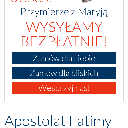
Przymierze z Maryją
WYSYŁAMY
BEZPŁATNIE!
Zamów dla siebie
Zamów dla bliskich
Wesprzyj nas!
Apostolat Fatimy