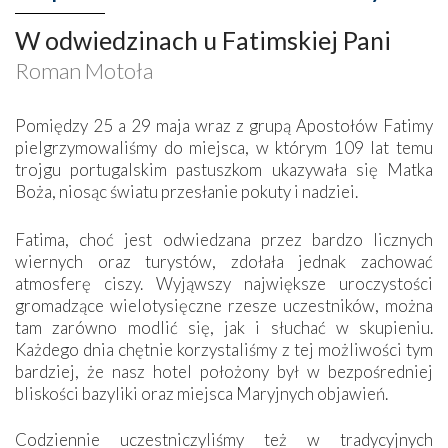
W odwiedzinach u Fatimskiej Pani
Roman Motoła
Pomiędzy 25 a 29 maja wraz z grupą Apostołów Fatimy
pielgrzymowaliśmy do miejsca, w którym 109 lat temu
trojgu portugalskim pastuszkom ukazywała się Matka
Boża, niosąc światu przesłanie pokuty i nadziei.
Fatima, choć jest odwiedzana przez bardzo licznych
wiernych oraz turystów, zdołała jednak zachować
atmosferę ciszy. Wyjąwszy największe uroczystości
gromadzące wielotysięczne rzesze uczestników, można
tam zarówno modlić się, jak i słuchać w skupieniu.
Każdego dnia chętnie korzystaliśmy z tej możliwości tym
bardziej, że nasz hotel położony był w bezpośredniej
bliskości bazyliki oraz miejsca Maryjnych objawień.
Codziennie uczestniczyliśmy też w tradycyjnych