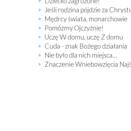
Dziecko zagrożone!
Jeśli rodzina pójdzie za Chry
Mędrcy świata, monarchowie
Pomóżmy Ojczyźnie!
Uczę W domu, uczę Z domu
Cuda - znak Bożego działania
Nie było dla nich miejsca…
Znaczenie Wniebowzięcia Najś