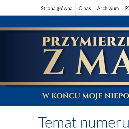
Strona główna
O nas
Archiwum
P
Temat numer