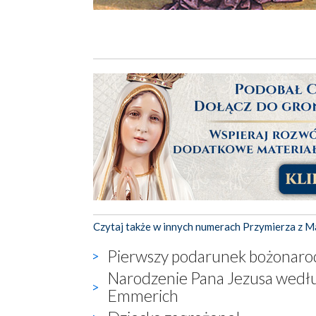
Czytaj także w innych numerach Przymierza z M
Pierwszy podarunek bożonar
Narodzenie Pana Jezusa wedłu
Emmerich