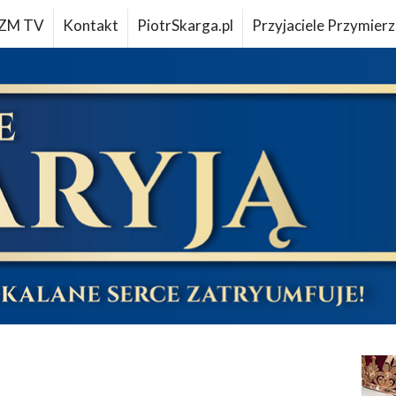
ZM TV
Kontakt
PiotrSkarga.pl
Przyjaciele Przymierz
u