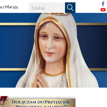
a z Maryją