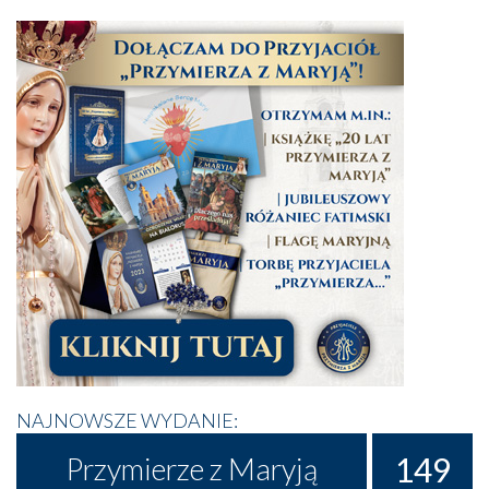
NAJNOWSZE WYDANIE:
149
Przymierze z Maryją