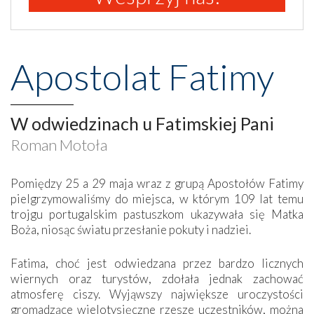
Apostolat Fatimy
W odwiedzinach u Fatimskiej Pani
Roman Motoła
Pomiędzy 25 a 29 maja wraz z grupą Apostołów Fatimy
pielgrzymowaliśmy do miejsca, w którym 109 lat temu
trojgu portugalskim pastuszkom ukazywała się Matka
Boża, niosąc światu przesłanie pokuty i nadziei.
Fatima, choć jest odwiedzana przez bardzo licznych
wiernych oraz turystów, zdołała jednak zachować
atmosferę ciszy. Wyjąwszy największe uroczystości
gromadzące wielotysięczne rzesze uczestników, można