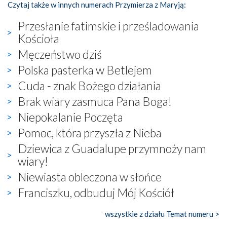
Czytaj także w innych numerach Przymierza z Maryją:
Przesłanie fatimskie i prześladowania
Kościoła
Męczeństwo dziś
Polska pasterka w Betlejem
Cuda - znak Bożego działania
Brak wiary zasmuca Pana Boga!
Niepokalanie Poczęta
Pomoc, która przyszła z Nieba
Dziewica z Guadalupe przymnoży nam
wiary!
Niewiasta obleczona w słońce
Franciszku, odbuduj Mój Kościół
wszystkie z działu Temat numeru >