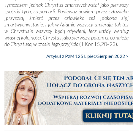
Tymczasem jednak Chrystus zmartwychwstał jako pierwszy
spośród tych, co pomarli. Ponieważ bowiem przez człowieka
[przyszła] śmierć, przez człowieka też [dokona się]
zmartwychwstanie. I jak w Adamie wszyscy umierają, tak też
w Chrystusie wszyscy będą ożywieni, lecz każdy według
własnej kolejności. Chrystus jako pierwszy, potem ci, co należą
do Chrystusa, w czasie Jego przyjścia
(1 Kor 15,20–23).
Artykuł z PzM 125 Lipiec/Sierpień 2022 >