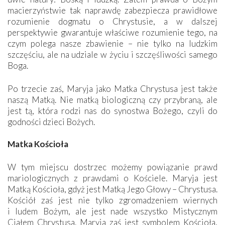
macierzyństwie tak naprawdę zabezpiecza prawidłowe
rozumienie dogmatu o Chrystusie, a w dalszej
perspektywie gwarantuje właściwe rozumienie tego, na
czym polega nasze zbawienie – nie tylko na ludzkim
szczęściu, ale na udziale w życiu i szczęśliwości samego
Boga.
Po trzecie zaś, Maryja jako Matka Chrystusa jest także
naszą Matką. Nie matką biologiczną czy przybraną, ale
jest tą, która rodzi nas do synostwa Bożego, czyli do
godności dzieci Bożych.
Matka Kościoła
W tym miejscu dostrzec możemy powiązanie prawd
mariologicznych z prawdami o Kościele. Maryja jest
Matką Kościoła, gdyż jest Matką Jego Głowy – Chrystusa.
Kościół zaś jest nie tylko zgromadzeniem wiernych
i ludem Bożym, ale jest nade wszystko Mistycznym
Ciałem Chrystusa. Maryja zaś jest symbolem Kościoła,