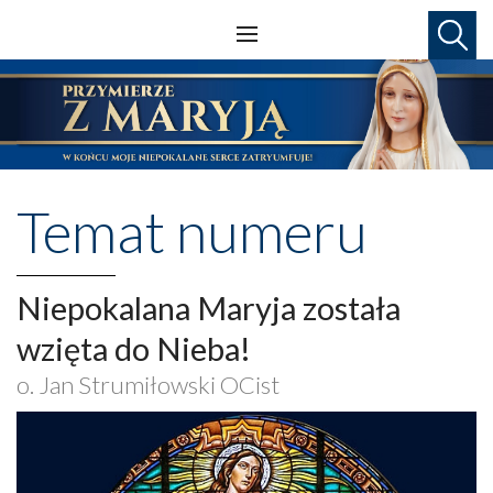
Temat numeru
Niepokalana Maryja została
wzięta do Nieba!
o. Jan Strumiłowski OCist