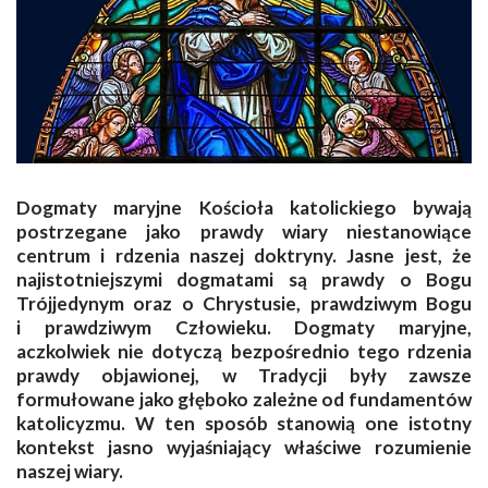
Dogmaty maryjne Kościoła katolickiego bywają
postrzegane jako prawdy wiary niestanowiące
centrum i rdzenia naszej doktryny. Jasne jest, że
najistotniejszymi dogmatami są prawdy o Bogu
Trójjedynym oraz o Chrystusie, prawdziwym Bogu
i prawdziwym Człowieku. Dogmaty maryjne,
aczkolwiek nie dotyczą bezpośrednio tego rdzenia
prawdy objawionej, w Tradycji były zawsze
formułowane jako głęboko zależne od fundamentów
katolicyzmu. W ten sposób stanowią one istotny
kontekst jasno wyjaśniający właściwe rozumienie
naszej wiary.