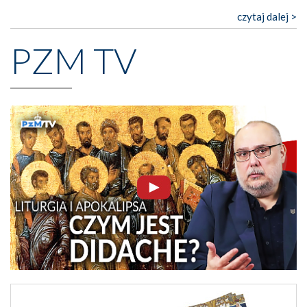
czytaj dalej >
PZM TV