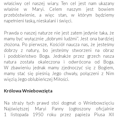
właściwy cel naszej wiary. Ten cel jest nam ukazany
właśnie w Maryi. Celem naszym jest bowiem
przebóstwienie, a więc stan, w którym będziemy
napełnieni łaską, nieskalani i święci.
Prawda o naszej naturze nie jest zatem jedynie taka, że
mamy być wyłącznie „dobrymi ludźmi”. Jest ona bardziej
złożona. Po pierwsze, Kościół naucza nas, że jesteśmy
dobrzy z natury, bo jesteśmy stworzeni na obraz
i podobieństwo Boga. Jednakże przez grzech nasza
natura została okaleczona i odwrócona od Boga.
W zbawieniu jednak mamy zjednoczyć się z Bogiem,
mamy stać się pieśnią Jego chwały, połączeni z Nim
więzią Jego oblubieńczej Miłości.
Królowa Wniebowzięta
Na straży tych prawd stoi dogmat o Wniebowzięciu
Najświętszej Maryi Panny (ogłoszony oficjalnie
1 listopada 1950 roku przez papieża Piusa XII