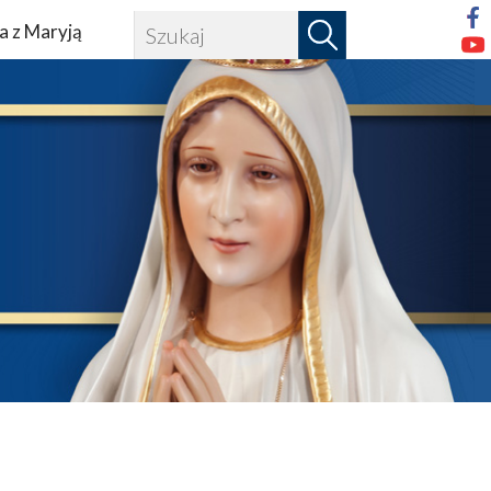
a z Maryją