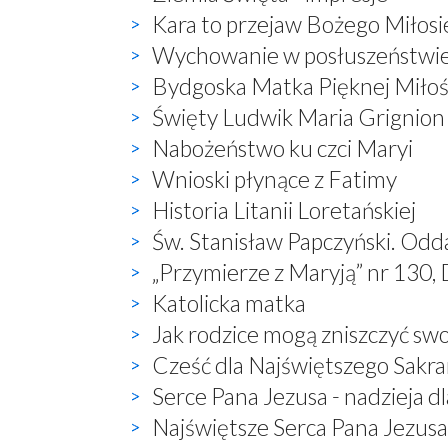
Kara to przejaw Bożego Miłosi
Wychowanie w posłuszeństwi
Bydgoska Matka Pięknej Miłoś
Święty Ludwik Maria Grignion
Nabożeństwo ku czci Maryi
Wnioski płynące z Fatimy
Historia Litanii Loretańskiej
Św. Stanisław Papczyński. Odd
„Przymierze z Maryją” nr 130, 
Katolicka matka
Jak rodzice mogą zniszczyć sw
Cześć dla Najświętszego Sak
Serce Pana Jezusa - nadzieja dl
Najświętsze Serca Pana Jezusa 