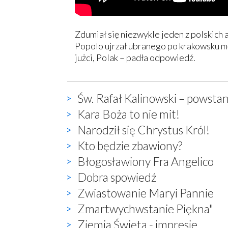
Zdumiał się niezwykle jeden z polskic
Popolo ujrzał ubranego po krakowsku mę
jużci, Polak – padła odpowiedź.
Św. Rafał Kalinowski – powstan
Kara Boża to nie mit!
Narodził się Chrystus Król!
Kto będzie zbawiony?
Błogosławiony Fra Angelico
Dobra spowiedź
Zwiastowanie Maryi Pannie
Zmartwychwstanie Piękna"
Ziemia Święta - impresje