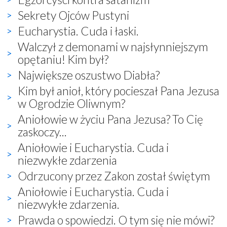
Sekrety Ojców Pustyni
Eucharystia. Cuda i łaski.
Walczył z demonami w najsłynniejszym
opętaniu! Kim był?
Największe oszustwo Diabła?
Kim był anioł, który pocieszał Pana Jezusa
w Ogrodzie Oliwnym?
Aniołowie w życiu Pana Jezusa? To Cię
zaskoczy...
Aniołowie i Eucharystia. Cuda i
niezwykłe zdarzenia
Odrzucony przez Zakon został świętym
Aniołowie i Eucharystia. Cuda i
niezwykłe zdarzenia.
Prawda o spowiedzi. O tym się nie mówi?