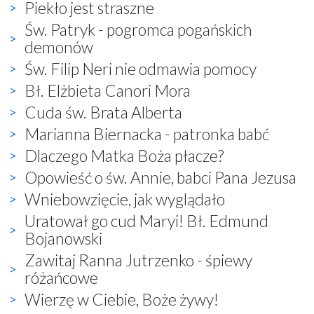
Piekło jest straszne
Św. Patryk - pogromca pogańskich
demonów
Św. Filip Neri nie odmawia pomocy
Bł. Elżbieta Canori Mora
Cuda św. Brata Alberta
Marianna Biernacka - patronka babć
Dlaczego Matka Boża płacze?
Opowieść o św. Annie, babci Pana Jezusa
Wniebowzięcie, jak wyglądało
Uratował go cud Maryi! Bł. Edmund
Bojanowski
Zawitaj Ranna Jutrzenko - śpiewy
różańcowe
Wierzę w Ciebie, Boże żywy!