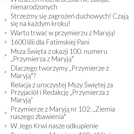
nienarodzonych
Strzeżmy się zagrożeń duchowych! Czają
się na każdym kroku!
Warto trwać w przymierzu z Maryją!
1600 lilii dla Fatimskiej Pani
Msza Święta z okazji 100. numeru
,,Przymierza z Maryją"
Dlaczego tworzymy ,,Przymierze z
Maryją"?
Relacja z uroczystej Mszy Świętej za
Przyjaciół i Redakcję „Przymierza z
Maryją”
Przymierze z Maryją nr 102: ,,Ziemia
naszego zbawienia"
W Jego Krwi nasze odkupienie