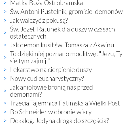
Matka Boża Ostrobramska
Św. Antoni Pustelnik, gromiciel demonów
Jak walczyć z pokusą?
Św. Józef. Ratunek dla duszy w czasach
ostatecznych.
Jak demon kusił św. Tomasza z Akwinu
To dzięki niej poznano modlitwę: "Jezu, Ty
sie tym zajmij!"
Lekarstwo na cierpienie duszy
Nowy cud eucharystyczny?
Jak aniołowie bronią nas przed
demonami?
Trzecia Tajemnica Fatimska a Wielki Post
Bp Schneider w obronie wiary
Dekalog. Jedyna droga do szczęścia?