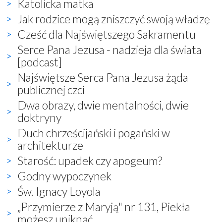
Katolicka matka
Jak rodzice mogą zniszczyć swoją władzę
Cześć dla Najświętszego Sakramentu
Serce Pana Jezusa - nadzieja dla świata
[podcast]
Najświętsze Serca Pana Jezusa żąda
publicznej czci
Dwa obrazy, dwie mentalności, dwie
doktryny
Duch chrześcijański i pogański w
architekturze
Starość: upadek czy apogeum?
Godny wypoczynek
Św. Ignacy Loyola
„Przymierze z Maryją" nr 131, Piekła
możesz uniknąć