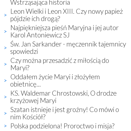
Wstrząsająca historia
Leon Wielki i Leon XIII. Czy nowy papież
pójdzie ich drogą?
Najpiękniejsza pieśń Maryjna i jej autor
Karol Antoniewicz SJ
Św. Jan Sarkander - męczennik tajemnicy
spowiedzi
Czy można przesadzić z miłością do
Maryi?
Oddałem życie Maryi i złożyłem
obietnicę...
KS. Waldemar Chrostowski, O drodze
krzyżowej Maryi
Szatan istnieje i jest groźny! Co mówi o
nim Kościół?
Polska podzielona! Proroctwo i misja?