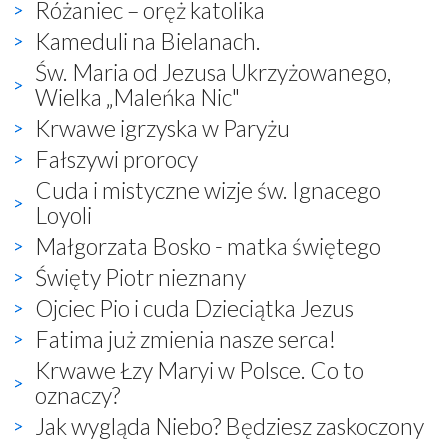
Różaniec – oręż katolika
Kameduli na Bielanach.
Św. Maria od Jezusa Ukrzyżowanego,
Wielka „Maleńka Nic"
Krwawe igrzyska w Paryżu
Fałszywi prorocy
Cuda i mistyczne wizje św. Ignacego
Loyoli
Małgorzata Bosko - matka świętego
Święty Piotr nieznany
Ojciec Pio i cuda Dzieciątka Jezus
Fatima już zmienia nasze serca!
Krwawe Łzy Maryi w Polsce. Co to
oznaczy?
Jak wygląda Niebo? Będziesz zaskoczony