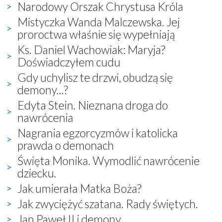
Narodowy Orszak Chrystusa Króla
Mistyczka Wanda Malczewska. Jej
proroctwa właśnie się wypełniają
Ks. Daniel Wachowiak: Maryja?
Doświadczyłem cudu
Gdy uchylisz te drzwi, obudzą się
demony...?
Edyta Stein. Nieznana droga do
nawrócenia
Nagrania egzorcyzmów i katolicka
prawda o demonach
Święta Monika. Wymodlić nawrócenie
dziecku.
Jak umierała Matka Boża?
Jak zwyciężyć szatana. Rady świętych.
Jan Paweł II i demony