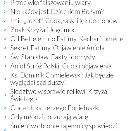
Przeciwko fałszowaniu wiary
Nie każdy jest Dzieckiem Bożym?
Imię „Józef”. Cuda, łaski i lęk demonów
Znak Krzyża i Jego moc
Od Betlejem do Fatimy. Kecharitomene
Sekret Fatimy. Objawienie Anioła.
Św. Stanisław. Fakty i domysły.
Anioł Stróż Polski. Cuda i objawienia
Ks. Dominik Chmielewski: Jak będzie
wyglądał sąd duszy?
Śledztwo w sprawie relikwii Krzyża
Świętego
Cuda bł. ks. Jerzego Popiełuszki
Gdy młodzi porzucają wiarę...
Śmierć w obronie tajemnicy spowiedzi.