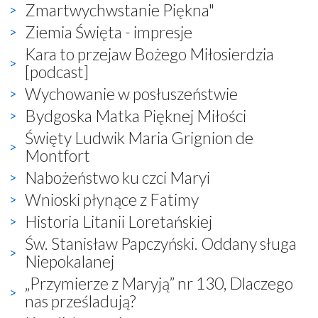
Zmartwychwstanie Piękna"
Ziemia Święta - impresje
Kara to przejaw Bożego Miłosierdzia
[podcast]
Wychowanie w posłuszeństwie
Bydgoska Matka Pięknej Miłości
Święty Ludwik Maria Grignion de
Montfort
Nabożeństwo ku czci Maryi
Wnioski płynące z Fatimy
Historia Litanii Loretańskiej
Św. Stanisław Papczyński. Oddany sługa
Niepokalanej
„Przymierze z Maryją” nr 130, Dlaczego
nas prześladują?