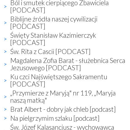
Ból i smutek cierpiącego Zbawiciela
[PODCAST]
Biblijne źródła naszej cywilizacji
[PODCAST]
Święty Stanisław Kazimierczyk
[PODCAST]
Św. Rita z Cascii [PODCAST]
Magdalena Zofia Barat - służebnica Serca
Jezusowego [PODCAST]
Ku czci Najświętszego Sakramentu
[PODCAST]
„Przymierze z Maryją" nr 119, „Maryja
naszą matką"
Brat Albert - dobry jak chleb [podcast]
Na pielgrzymim szlaku [podcast]
Św. Józef Kalasancjusz - wychowawca