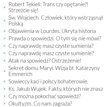
Robert Tekieli: Trans czy opętanie?!
Strzeżcie się!
Św. Wojciech. Człowiek, który wstrząsnął
Polską
Objawienia w Lourdes. Ukryta historia
Prawda o spowiedzi. O tym się nie mówi?
Czy naprawdę masz czyste sumienia?
Czy naprawdę masz czyste sumienie?
Atak na spowiedź? Ostrzeżenie!
Sekret domu Maryi. Wizja bł. Katarzyny
Emmerich
Sowieccy kaci i polscy bohaterowie.
Ks. Jakub Wujek. Fakty, których nie znasz
Czy można pokochać spowiedź?
Okultyzm. Co nam zagraża?