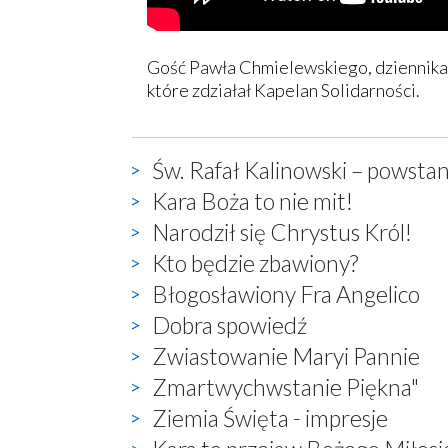
Gość Pawła Chmielewskiego, dziennikarz
które zdziałał Kapelan Solidarności.
Św. Rafał Kalinowski – powstan
Kara Boża to nie mit!
Narodził się Chrystus Król!
Kto będzie zbawiony?
Błogosławiony Fra Angelico
Dobra spowiedź
Zwiastowanie Maryi Pannie
Zmartwychwstanie Piękna"
Ziemia Święta - impresje