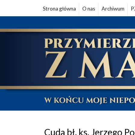
Strona główna
O nas
Archiwum
P
Cuda bł. ks. Jerzego P