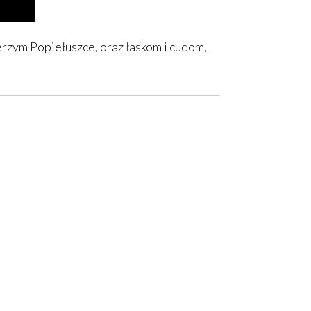
erzym Popiełuszce, oraz łaskom i cudom,