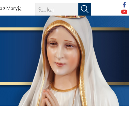
a z Maryją