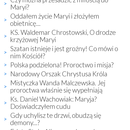
Maryi?
Oddałem życie Maryi i złożyłem
obietnicę...
KS. Waldemar Chrostowski, O drodze
krzyżowej Maryi
Szatan istnieje i jest groźny! Co mówi o
nim Kościół?
Polska podzielona! Proroctwo i misja?
Narodowy Orszak Chrystusa Króla
Mistyczka Wanda Malczewska. Jej
proroctwa właśnie się wypełniają
Ks. Daniel Wachowiak: Maryja?
Doświadczyłem cudu
Gdy uchylisz te drzwi, obudzą się
demony...?