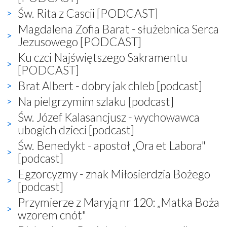
Św. Rita z Cascii [PODCAST]
Magdalena Zofia Barat - służebnica Serca
Jezusowego [PODCAST]
Ku czci Najświętszego Sakramentu
[PODCAST]
Brat Albert - dobry jak chleb [podcast]
Na pielgrzymim szlaku [podcast]
Św. Józef Kalasancjusz - wychowawca
ubogich dzieci [podcast]
Św. Benedykt - apostoł „Ora et Labora"
[podcast]
Egzorcyzmy - znak Miłosierdzia Bożego
[podcast]
Przymierze z Maryją nr 120: „Matka Boża
wzorem cnót"