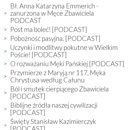
Bł. Anna Katarzyna Emmerich -
zanurzona w Męce Zbawiciela
PODCAST
Post ma boleć! [PODCAST]
Pobożność pasyjna. [PODCAST]
Uczynki i modlitwy pokutne w Wielkim
Poście! [PODCAST]
O rozważaniu Męki Pańskiej [PODCAST]
Przymierze z Maryją nr 117, Męka
Chrystusa według Całunu
Ból i smutek cierpiącego Zbawiciela
[PODCAST]
Biblijne źródła naszej cywilizacji
[PODCAST]
Święty Stanisław Kazimierczyk
[PODCAST]