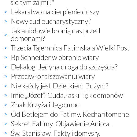
sie tym zajmij!"
Lekarstwo na cierpienie duszy
Nowy cud eucharystyczny?
Jak aniołowie bronią nas przed
demonami?
Trzecia Tajemnica Fatimska a Wielki Post
Bp Schneider w obronie wiary
Dekalog. Jedyna droga do szczęścia?
Przeciwko fałszowaniu wiary
Nie każdy jest Dzieckiem Bożym?
Imię „Józef”. Cuda, łaski i lęk demonów
Znak Krzyża i Jego moc
Od Betlejem do Fatimy. Kecharitomene
Sekret Fatimy. Objawienie Anioła.
Św. Stanisław. Fakty i domysły.