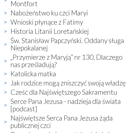
Montfort
Nabożeństwo ku czci Maryi
Wnioski płynące z Fatimy
Historia Litanii Loretańskiej
Św. Stanisław Papczyński. Oddany sługa
Niepokalanej
„Przymierze z Maryją” nr 130, Dlaczego
nas prześladują?
Katolicka matka
Jak rodzice mogą zniszczyć swoją władzę
Cześć dla Najświętszego Sakramentu
Serce Pana Jezusa - nadzieja dla świata
[podcast]
Najświętsze Serca Pana Jezusa żąda
publicznej czci