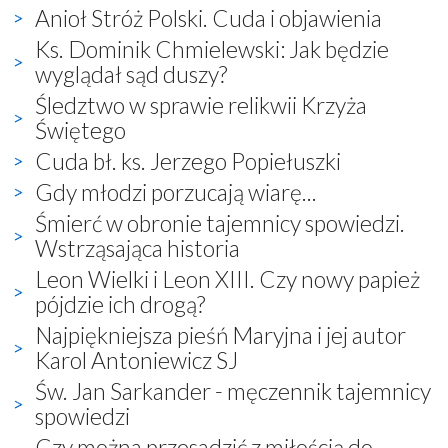
Anioł Stróż Polski. Cuda i objawienia
Ks. Dominik Chmielewski: Jak będzie
wyglądał sąd duszy?
Śledztwo w sprawie relikwii Krzyża
Świętego
Cuda bł. ks. Jerzego Popiełuszki
Gdy młodzi porzucają wiarę...
Śmierć w obronie tajemnicy spowiedzi.
Wstrząsająca historia
Leon Wielki i Leon XIII. Czy nowy papież
pójdzie ich drogą?
Najpiękniejsza pieśń Maryjna i jej autor
Karol Antoniewicz SJ
Św. Jan Sarkander - męczennik tajemnicy
spowiedzi
Czy można przesadzić z miłością do