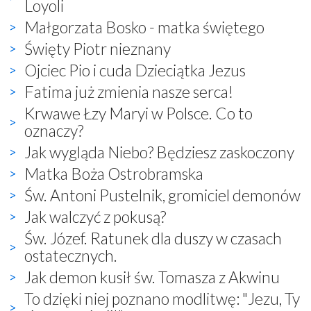
Loyoli
Małgorzata Bosko - matka świętego
Święty Piotr nieznany
Ojciec Pio i cuda Dzieciątka Jezus
Fatima już zmienia nasze serca!
Krwawe Łzy Maryi w Polsce. Co to
oznaczy?
Jak wygląda Niebo? Będziesz zaskoczony
Matka Boża Ostrobramska
Św. Antoni Pustelnik, gromiciel demonów
Jak walczyć z pokusą?
Św. Józef. Ratunek dla duszy w czasach
ostatecznych.
Jak demon kusił św. Tomasza z Akwinu
To dzięki niej poznano modlitwę: "Jezu, Ty