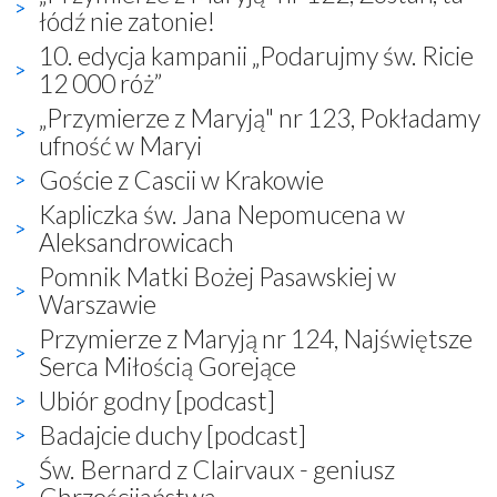
łódź nie zatonie!
10. edycja kampanii „Podarujmy św. Ricie
12 000 róż”
„Przymierze z Maryją" nr 123, Pokładamy
ufność w Maryi
Goście z Cascii w Krakowie
Kapliczka św. Jana Nepomucena w
Aleksandrowicach
Pomnik Matki Bożej Pasawskiej w
Warszawie
Przymierze z Maryją nr 124, Najświętsze
Serca Miłością Gorejące
Ubiór godny [podcast]
Badajcie duchy [podcast]
Św. Bernard z Clairvaux - geniusz
Chrześcijaństwa