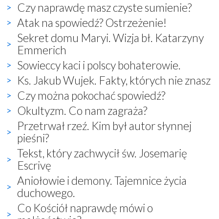
Czy naprawdę masz czyste sumienie?
Atak na spowiedź? Ostrzeżenie!
Sekret domu Maryi. Wizja bł. Katarzyny
Emmerich
Sowieccy kaci i polscy bohaterowie.
Ks. Jakub Wujek. Fakty, których nie znasz
Czy można pokochać spowiedź?
Okultyzm. Co nam zagraża?
Przetrwał rzeź. Kim był autor słynnej
pieśni?
Tekst, który zachwycił św. Josemarię
Escrivę
Aniołowie i demony. Tajemnice życia
duchowego.
Co Kościół naprawdę mówi o