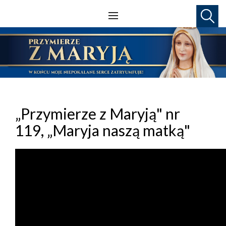
„Przymierze z Maryją" nr
119, „Maryja naszą matką"