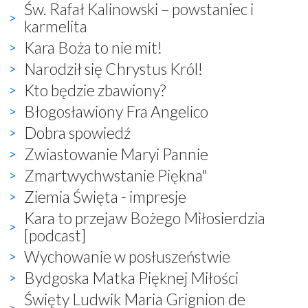
Św. Rafał Kalinowski – powstaniec i
karmelita
Kara Boża to nie mit!
Narodził się Chrystus Król!
Kto będzie zbawiony?
Błogosławiony Fra Angelico
Dobra spowiedź
Zwiastowanie Maryi Pannie
Zmartwychwstanie Piękna"
Ziemia Święta - impresje
Kara to przejaw Bożego Miłosierdzia
[podcast]
Wychowanie w posłuszeństwie
Bydgoska Matka Pięknej Miłości
Święty Ludwik Maria Grignion de