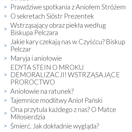
Prawdziwe spotkania z Aniołem Stróżem
O sekretach Sióstr Prezentek
Wstrząsający obraz piekła według
Biskupa Pelczara
Jakie kary czekają nas w Czyśćcu? Biskup
Pelczar
Maryja i aniołowie
EDYTA STEIN O MROKU
DEMORALIZACJI! WSTRZĄSAJĄCE
PROROCTWO
Aniołowie na ratunek?
Tajemnice modlitwy Anioł Pański
Ona przytula każdego z nas? O Matce
Miłosierdzia
Śmierć. Jak dokładnie wygląda?