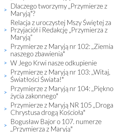
Dlaczego tworzymy ,,Przymierze z
Maryją"?
Relacja z uroczystej Mszy Świętej za
Przyjaciół i Redakcję „Przymierza z
Maryją”
Przymierze z Maryją nr 102: ,,Ziemia
naszego zbawienia"
W Jego Krwi nasze odkupienie
Przymierze z Maryją nr 103: ,,Witaj,
Światłości Świata!"
Przymierze z Maryją nr 104: ,,Piękno
życia zakonnego"
Przymierze z Maryją NR 105 ,,Droga
Chrystusa drogą Kościoła"
Bogusław Bajor o 107. numerze
,,Przymierza z Maryją"