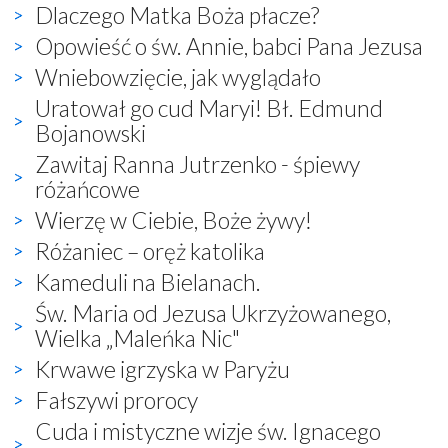
Dlaczego Matka Boża płacze?
Opowieść o św. Annie, babci Pana Jezusa
Wniebowzięcie, jak wyglądało
Uratował go cud Maryi! Bł. Edmund
Bojanowski
Zawitaj Ranna Jutrzenko - śpiewy
różańcowe
Wierzę w Ciebie, Boże żywy!
Różaniec – oręż katolika
Kameduli na Bielanach.
Św. Maria od Jezusa Ukrzyżowanego,
Wielka „Maleńka Nic"
Krwawe igrzyska w Paryżu
Fałszywi prorocy
Cuda i mistyczne wizje św. Ignacego