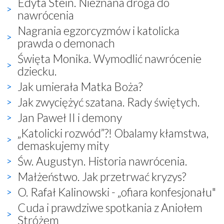
Edyta Stein. Nieznana droga do
nawrócenia
Nagrania egzorcyzmów i katolicka
prawda o demonach
Święta Monika. Wymodlić nawrócenie
dziecku.
Jak umierała Matka Boża?
Jak zwyciężyć szatana. Rady świętych.
Jan Paweł II i demony
„Katolicki rozwód”?! Obalamy kłamstwa,
demaskujemy mity
Św. Augustyn. Historia nawrócenia.
Małżeństwo. Jak przetrwać kryzys?
O. Rafał Kalinowski - „ofiara konfesjonału"
Cuda i prawdziwe spotkania z Aniołem
Stróżem