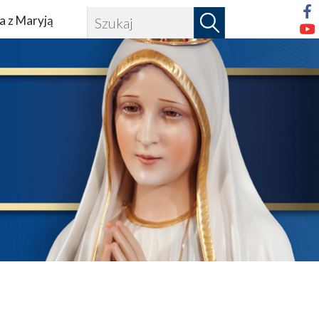
a z Maryją