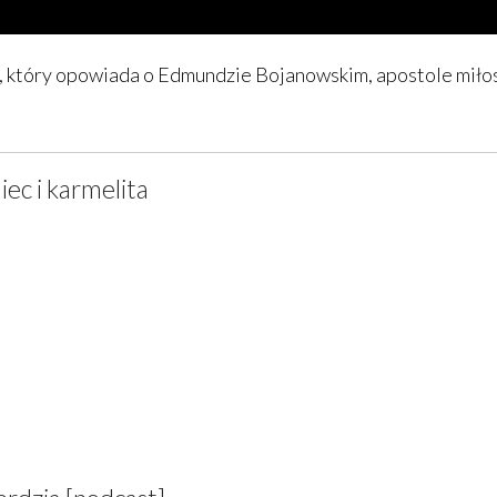
, który opowiada o Edmundzie Bojanowskim, apostole miło
iec i karmelita