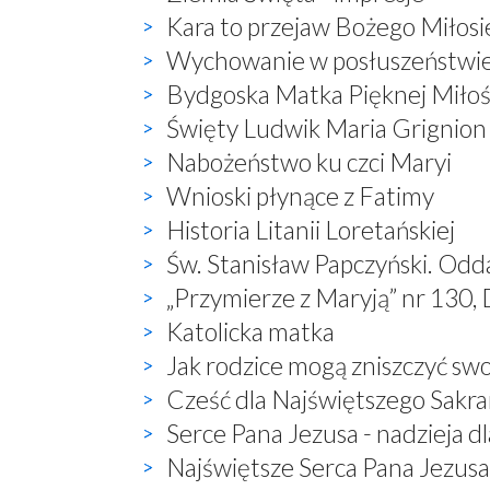
Kara to przejaw Bożego Miłosi
Wychowanie w posłuszeństwi
Bydgoska Matka Pięknej Miłoś
Święty Ludwik Maria Grignion
Nabożeństwo ku czci Maryi
Wnioski płynące z Fatimy
Historia Litanii Loretańskiej
Św. Stanisław Papczyński. Odd
„Przymierze z Maryją” nr 130, 
Katolicka matka
Jak rodzice mogą zniszczyć sw
Cześć dla Najświętszego Sak
Serce Pana Jezusa - nadzieja dl
Najświętsze Serca Pana Jezusa 