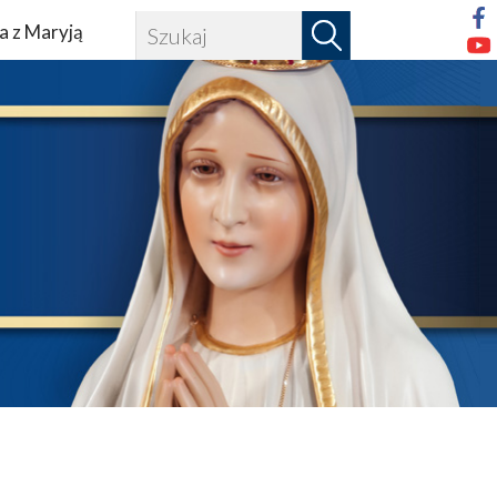
a z Maryją