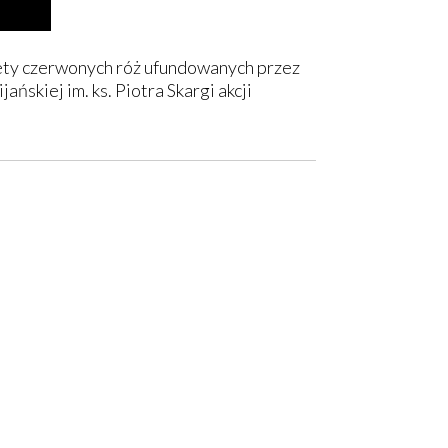
iety czerwonych róż ufundowanych przez
ńskiej im. ks. Piotra Skargi akcji