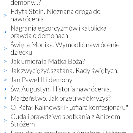
demony...?
Edyta Stein. Nieznana droga do
nawrócenia
Nagrania egzorcyzmów i katolicka
prawda o demonach
Święta Monika. Wymodlić nawrócenie
dziecku.
Jak umierała Matka Boża?
Jak zwyciężyć szatana. Rady świętych.
Jan Paweł II i demony
Św. Augustyn. Historia nawrócenia.
Małżeństwo. Jak przetrwać kryzys?
O. Rafał Kalinowski - „ofiara konfesjonału"
Cuda i prawdziwe spotkania z Aniołem
Stróżem
Prawdziwe spotkania z Aniołem Stróżem