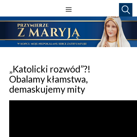
„Katolicki rozwód”?!
Obalamy kłamstwa,
demaskujemy mity