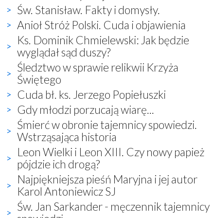
Św. Stanisław. Fakty i domysły.
Anioł Stróż Polski. Cuda i objawienia
Ks. Dominik Chmielewski: Jak będzie
wyglądał sąd duszy?
Śledztwo w sprawie relikwii Krzyża
Świętego
Cuda bł. ks. Jerzego Popiełuszki
Gdy młodzi porzucają wiarę...
Śmierć w obronie tajemnicy spowiedzi.
Wstrząsająca historia
Leon Wielki i Leon XIII. Czy nowy papież
pójdzie ich drogą?
Najpiękniejsza pieśń Maryjna i jej autor
Karol Antoniewicz SJ
Św. Jan Sarkander - męczennik tajemnicy