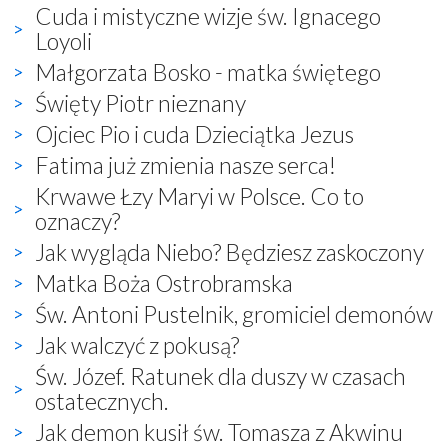
Cuda i mistyczne wizje św. Ignacego
Loyoli
Małgorzata Bosko - matka świętego
Święty Piotr nieznany
Ojciec Pio i cuda Dzieciątka Jezus
Fatima już zmienia nasze serca!
Krwawe Łzy Maryi w Polsce. Co to
oznaczy?
Jak wygląda Niebo? Będziesz zaskoczony
Matka Boża Ostrobramska
Św. Antoni Pustelnik, gromiciel demonów
Jak walczyć z pokusą?
Św. Józef. Ratunek dla duszy w czasach
ostatecznych.
Jak demon kusił św. Tomasza z Akwinu