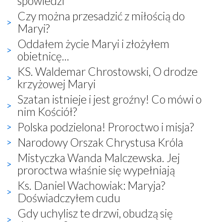
spowiedzi
Czy można przesadzić z miłością do
Maryi?
Oddałem życie Maryi i złożyłem
obietnicę...
KS. Waldemar Chrostowski, O drodze
krzyżowej Maryi
Szatan istnieje i jest groźny! Co mówi o
nim Kościół?
Polska podzielona! Proroctwo i misja?
Narodowy Orszak Chrystusa Króla
Mistyczka Wanda Malczewska. Jej
proroctwa właśnie się wypełniają
Ks. Daniel Wachowiak: Maryja?
Doświadczyłem cudu
Gdy uchylisz te drzwi, obudzą się