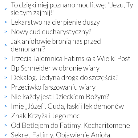
To dzięki niej poznano modlitwę: "Jezu, Ty
sie tym zajmij!"
Lekarstwo na cierpienie duszy
Nowy cud eucharystyczny?
Jak aniołowie bronią nas przed
demonami?
Trzecia Tajemnica Fatimska a Wielki Post
Bp Schneider w obronie wiary
Dekalog. Jedyna droga do szczęścia?
Przeciwko fałszowaniu wiary
Nie każdy jest Dzieckiem Bożym?
Imię „Józef”. Cuda, łaski i lęk demonów
Znak Krzyża i Jego moc
Od Betlejem do Fatimy. Kecharitomene
Sekret Fatimy. Objawienie Anioła.