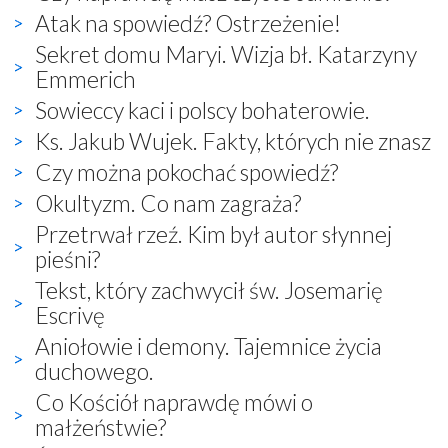
Atak na spowiedź? Ostrzeżenie!
Sekret domu Maryi. Wizja bł. Katarzyny
Emmerich
Sowieccy kaci i polscy bohaterowie.
Ks. Jakub Wujek. Fakty, których nie znasz
Czy można pokochać spowiedź?
Okultyzm. Co nam zagraża?
Przetrwał rzeź. Kim był autor słynnej
pieśni?
Tekst, który zachwycił św. Josemarię
Escrivę
Aniołowie i demony. Tajemnice życia
duchowego.
Co Kościół naprawdę mówi o
małżeństwie?