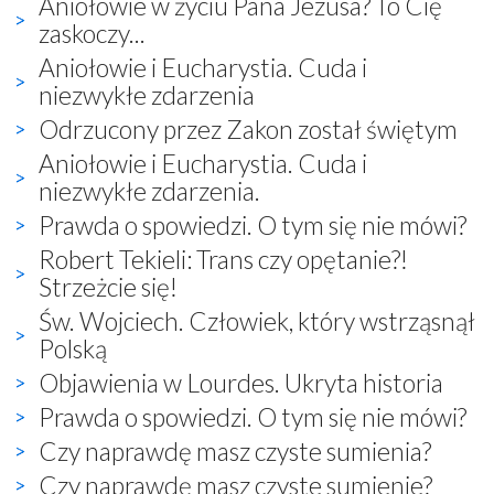
Aniołowie w życiu Pana Jezusa? To Cię
zaskoczy...
Aniołowie i Eucharystia. Cuda i
niezwykłe zdarzenia
Odrzucony przez Zakon został świętym
Aniołowie i Eucharystia. Cuda i
niezwykłe zdarzenia.
Prawda o spowiedzi. O tym się nie mówi?
Robert Tekieli: Trans czy opętanie?!
Strzeżcie się!
Św. Wojciech. Człowiek, który wstrząsnął
Polską
Objawienia w Lourdes. Ukryta historia
Prawda o spowiedzi. O tym się nie mówi?
Czy naprawdę masz czyste sumienia?
Czy naprawdę masz czyste sumienie?