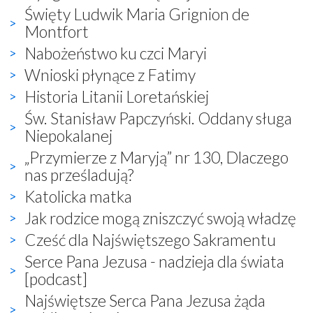
Święty Ludwik Maria Grignion de
Montfort
Nabożeństwo ku czci Maryi
Wnioski płynące z Fatimy
Historia Litanii Loretańskiej
Św. Stanisław Papczyński. Oddany sługa
Niepokalanej
„Przymierze z Maryją” nr 130, Dlaczego
nas prześladują?
Katolicka matka
Jak rodzice mogą zniszczyć swoją władzę
Cześć dla Najświętszego Sakramentu
Serce Pana Jezusa - nadzieja dla świata
[podcast]
Najświętsze Serca Pana Jezusa żąda