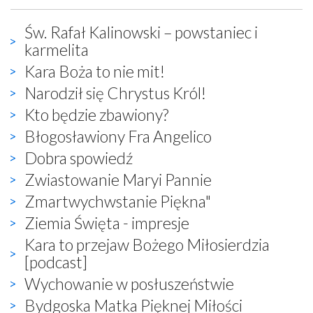
Św. Rafał Kalinowski – powstaniec i
karmelita
Kara Boża to nie mit!
Narodził się Chrystus Król!
Kto będzie zbawiony?
Błogosławiony Fra Angelico
Dobra spowiedź
Zwiastowanie Maryi Pannie
Zmartwychwstanie Piękna"
Ziemia Święta - impresje
Kara to przejaw Bożego Miłosierdzia
[podcast]
Wychowanie w posłuszeństwie
Bydgoska Matka Pięknej Miłości