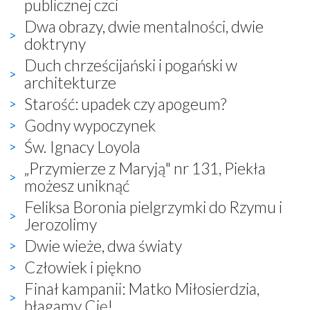
publicznej czci
Dwa obrazy, dwie mentalności, dwie
doktryny
Duch chrześcijański i pogański w
architekturze
Starość: upadek czy apogeum?
Godny wypoczynek
Św. Ignacy Loyola
„Przymierze z Maryją" nr 131, Piekła
możesz uniknąć
Feliksa Boronia pielgrzymki do Rzymu i
Jerozolimy
Dwie wieże, dwa światy
Człowiek i piękno
Finał kampanii: Matko Miłosierdzia,
błagamy Cię!