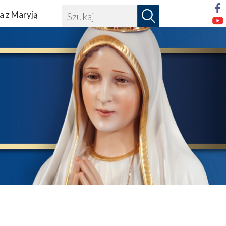
a z Maryją