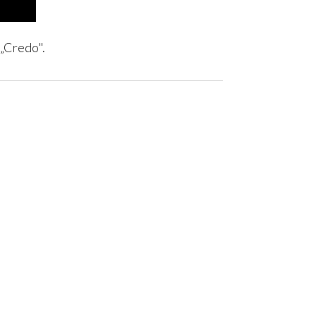
 „Credo".