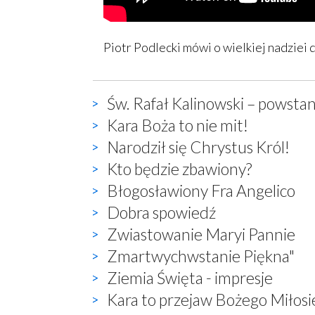
Piotr Podlecki mówi o wielkiej nadziei 
Św. Rafał Kalinowski – powstan
Kara Boża to nie mit!
Narodził się Chrystus Król!
Kto będzie zbawiony?
Błogosławiony Fra Angelico
Dobra spowiedź
Zwiastowanie Maryi Pannie
Zmartwychwstanie Piękna"
Ziemia Święta - impresje
Kara to przejaw Bożego Miłosi