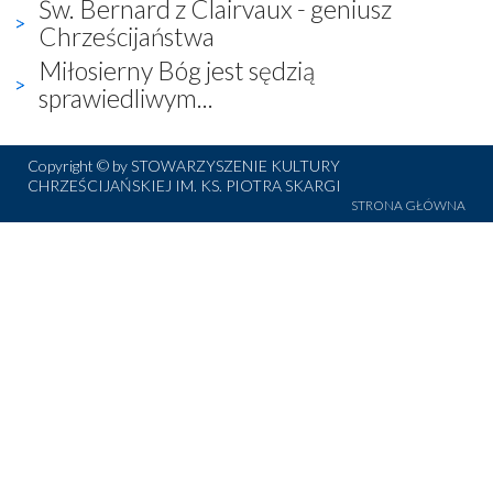
Św. Bernard z Clairvaux - geniusz
Chrześcijaństwa
Miłosierny Bóg jest sędzią
sprawiedliwym...
Copyright © by STOWARZYSZENIE KULTURY
CHRZEŚCIJAŃSKIEJ IM. KS. PIOTRA SKARGI
STRONA GŁÓWNA