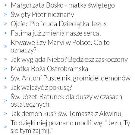
Małgorzata Bosko - matka świętego
Święty Piotr nieznany
Ojciec Pio i cuda Dzieciątka Jezus
Fatima już zmienia nasze serca!
Krwawe Łzy Maryi w Polsce. Co to
oznaczy?
Jak wygląda Niebo? Będziesz zaskoczony
Matka Boża Ostrobramska
Św. Antoni Pustelnik, gromiciel demonów
Jak walczyć z pokusą?
Św. Józef. Ratunek dla duszy w czasach
ostatecznych.
Jak demon kusił św. Tomasza z Akwinu
To dzięki niej poznano modlitwę: "Jezu, Ty
sie tym zajmij!"