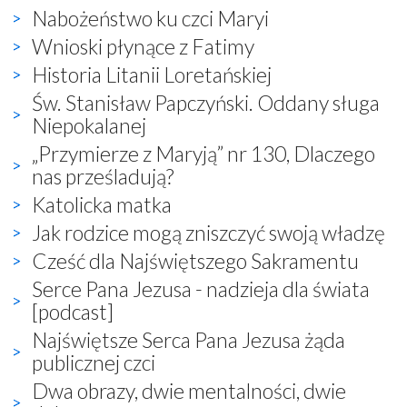
Nabożeństwo ku czci Maryi
Wnioski płynące z Fatimy
Historia Litanii Loretańskiej
Św. Stanisław Papczyński. Oddany sługa
Niepokalanej
„Przymierze z Maryją” nr 130, Dlaczego
nas prześladują?
Katolicka matka
Jak rodzice mogą zniszczyć swoją władzę
Cześć dla Najświętszego Sakramentu
Serce Pana Jezusa - nadzieja dla świata
[podcast]
Najświętsze Serca Pana Jezusa żąda
publicznej czci
Dwa obrazy, dwie mentalności, dwie