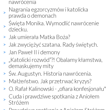
nawrócenia
Nagrania egzorcyzmów i katolicka
prawda o demonach
Święta Monika. Wymodlić nawrócenie
dziecku.
Jak umierała Matka Boża?
Jak zwyciężyć szatana. Rady świętych.
Jan Paweł II i demony
„Katolicki rozwód”?! Obalamy kłamstwa,
demaskujemy mity
Św. Augustyn. Historia nawrócenia.
Małżeństwo. Jak przetrwać kryzys?
O. Rafał Kalinowski - „ofiara konfesjonału"
Cuda i prawdziwe spotkania z Aniołem
Stróżem
Prawdziwe spotkania z Aniołem Stróżem