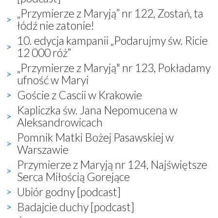
„Przymierze z Maryją” nr 122, Zostań, ta
łódź nie zatonie!
10. edycja kampanii „Podarujmy św. Ricie
12 000 róż”
„Przymierze z Maryją" nr 123, Pokładamy
ufność w Maryi
Goście z Cascii w Krakowie
Kapliczka św. Jana Nepomucena w
Aleksandrowicach
Pomnik Matki Bożej Pasawskiej w
Warszawie
Przymierze z Maryją nr 124, Najświętsze
Serca Miłością Gorejące
Ubiór godny [podcast]
Badajcie duchy [podcast]