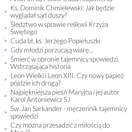
Ks. Dominik Chmielewski: Jak będzie
wyglądał sąd duszy?
Śledztwo w sprawie relikwii Krzyża
Świętego
Cuda bł. ks. Jerzego Popiełuszki
Gdy młodzi porzucają wiarę...
Śmierć w obronie tajemnicy spowiedzi.
Wstrząsająca historia
Leon Wielki i Leon XIII. Czy nowy papież
pójdzie ich drogą?
Najpiękniejsza pieśń Maryjna i jej autor
Karol Antoniewicz SJ
Św. Jan Sarkander - męczennik tajemnicy
spowiedzi
Czy można przesadzić z miłością do