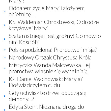
Maryi?
Oddałem życie Maryi i złożyłem
obietnicę...
KS. Waldemar Chrostowski, O drodze
krzyżowej Maryi
Szatan istnieje i jest groźny! Co mówi o
nim Kościół?
Polska podzielona! Proroctwo i misja?
Narodowy Orszak Chrystusa Króla
Mistyczka Wanda Malczewska. Jej
proroctwa właśnie się wypełniają
Ks. Daniel Wachowiak: Maryja?
Doświadczyłem cudu
Gdy uchylisz te drzwi, obudzą się
demony...?
Edyta Stein. Nieznana droga do