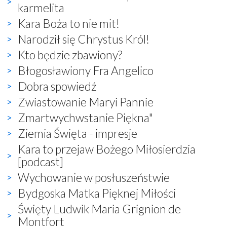
karmelita
Kara Boża to nie mit!
Narodził się Chrystus Król!
Kto będzie zbawiony?
Błogosławiony Fra Angelico
Dobra spowiedź
Zwiastowanie Maryi Pannie
Zmartwychwstanie Piękna"
Ziemia Święta - impresje
Kara to przejaw Bożego Miłosierdzia
[podcast]
Wychowanie w posłuszeństwie
Bydgoska Matka Pięknej Miłości
Święty Ludwik Maria Grignion de
Montfort