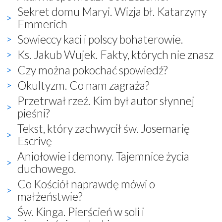
Sekret domu Maryi. Wizja bł. Katarzyny
Emmerich
Sowieccy kaci i polscy bohaterowie.
Ks. Jakub Wujek. Fakty, których nie znasz
Czy można pokochać spowiedź?
Okultyzm. Co nam zagraża?
Przetrwał rzeź. Kim był autor słynnej
pieśni?
Tekst, który zachwycił św. Josemarię
Escrivę
Aniołowie i demony. Tajemnice życia
duchowego.
Co Kościół naprawdę mówi o
małżeństwie?
Św. Kinga. Pierścień w soli i