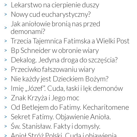
Lekarstwo na cierpienie duszy
Nowy cud eucharystyczny?
Jak aniołowie bronią nas przed
demonami?
Trzecia Tajemnica Fatimska a Wielki Post
Bp Schneider w obronie wiary
Dekalog. Jedyna droga do szczęścia?
Przeciwko fałszowaniu wiary
Nie każdy jest Dzieckiem Bożym?
Imię „Józef”. Cuda, łaski i lęk demonów
Znak Krzyża i Jego moc
Od Betlejem do Fatimy. Kecharitomene
Sekret Fatimy. Objawienie Anioła.
Św. Stanisław. Fakty i domysły.
Anioł Stróż Polski. Cuda i objawienia