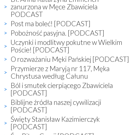
zanurzona w Męce Zbawiciela
PODCAST
Post ma boleć! [PODCAST]
Pobożność pasyjna. [PODCAST]
Uczynki i modlitwy pokutne w Wielkim
Poście! [PODCAST]
O rozważaniu Męki Pańskiej [PODCAST]
Przymierze z Maryją nr 117, Męka
Chrystusa według Całunu
Ból i smutek cierpiącego Zbawiciela
[PODCAST]
Biblijne źródła naszej cywilizacji
[PODCAST]
Święty Stanisław Kazimierczyk
[PODCAST]