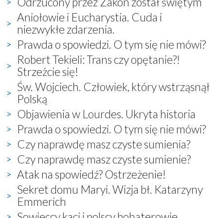
Odrzucony przez Zakon został świętym
Aniołowie i Eucharystia. Cuda i
niezwykłe zdarzenia.
Prawda o spowiedzi. O tym się nie mówi?
Robert Tekieli: Trans czy opętanie?!
Strzeżcie się!
Św. Wojciech. Człowiek, który wstrząsnął
Polską
Objawienia w Lourdes. Ukryta historia
Prawda o spowiedzi. O tym się nie mówi?
Czy naprawdę masz czyste sumienia?
Czy naprawdę masz czyste sumienie?
Atak na spowiedź? Ostrzeżenie!
Sekret domu Maryi. Wizja bł. Katarzyny
Emmerich
Sowieccy kaci i polscy bohaterowie.