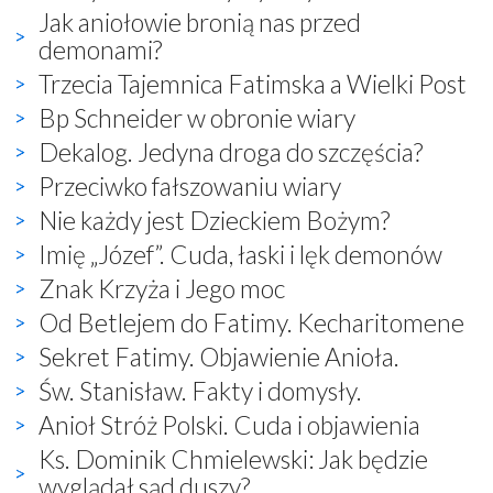
Jak aniołowie bronią nas przed
demonami?
Trzecia Tajemnica Fatimska a Wielki Post
Bp Schneider w obronie wiary
Dekalog. Jedyna droga do szczęścia?
Przeciwko fałszowaniu wiary
Nie każdy jest Dzieckiem Bożym?
Imię „Józef”. Cuda, łaski i lęk demonów
Znak Krzyża i Jego moc
Od Betlejem do Fatimy. Kecharitomene
Sekret Fatimy. Objawienie Anioła.
Św. Stanisław. Fakty i domysły.
Anioł Stróż Polski. Cuda i objawienia
Ks. Dominik Chmielewski: Jak będzie
wyglądał sąd duszy?