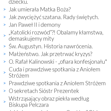
dziecku.
Jak umierała Matka Boża?
Jak zwyciężyć szatana. Rady świętych.
Jan Paweł II i demony
„Katolicki rozwód”?! Obalamy kłamstwa,
demaskujemy mity
Św. Augustyn. Historia nawrócenia.
Małżeństwo. Jak przetrwać kryzys?
O. Rafał Kalinowski - „ofiara konfesjonału"
Cuda i prawdziwe spotkania z Aniołem
Stróżem
Prawdziwe spotkania z Aniołem Stróżem
O sekretach Sióstr Prezentek
Wstrząsający obraz piekła według
Biskupa Pelczara