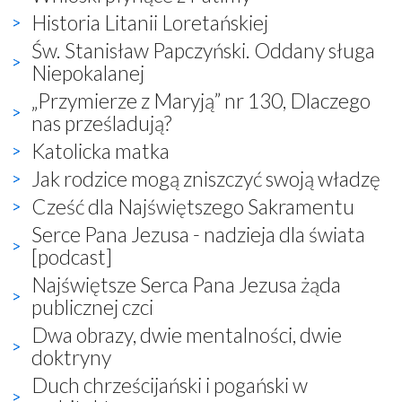
Historia Litanii Loretańskiej
Św. Stanisław Papczyński. Oddany sługa
Niepokalanej
„Przymierze z Maryją” nr 130, Dlaczego
nas prześladują?
Katolicka matka
Jak rodzice mogą zniszczyć swoją władzę
Cześć dla Najświętszego Sakramentu
Serce Pana Jezusa - nadzieja dla świata
[podcast]
Najświętsze Serca Pana Jezusa żąda
publicznej czci
Dwa obrazy, dwie mentalności, dwie
doktryny
Duch chrześcijański i pogański w