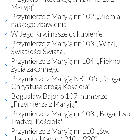
Maryją”
Przymierze z Maryją nr 102: ,,Ziemia
naszego zbawienia"
W Jego Krwi nasze odkupienie
Przymierze z Maryją nr 103: ,,Witaj,
Światłości Świata!"
Przymierze z Maryją nr 104: ,,Piękno
życia zakonnego"
Przymierze z Maryją NR 105 ,,Droga
Chrystusa drogą Kościoła"
Bogusław Bajor o 107. numerze
,,Przymierza z Maryją"
Przymierze z Maryją nr 108: ,,Bogactwo
Tradycji Kościoła"
Przymierze z Maryją nr 110: ,,Św.
Hiacynta Marto 1910-1920"