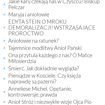
Jakie kary czekają nas w Czyśćcu? Biskup
Pelczar
Maryja i aniołowie
EDYTA STEIN O MROKU
DEMORALIZACJI! WSTRZĄSAJĄCE
PROROCTWO
Aniołowie na ratunek?
Tajemnice modlitwy Anioł Pański
Ona przytula każdego z nas? O Matce
Miłosierdzia
Śmierć. Jak dokładnie wygląda?
Pieniądze w Kościele. Czy księża
naprawdę są pazerni?
Anneliese Michel. Opętanie,
kontrowersje, prawda
Anioł Stróż i niezwykłe wizje Ojca Pio