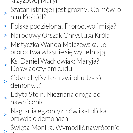
Szatan istnieje i jest groźny! Co mówi o
nim Kościół?
Polska podzielona! Proroctwo i misja?
Narodowy Orszak Chrystusa Króla
Mistyczka Wanda Malczewska. Jej
proroctwa właśnie się wypełniają
Ks. Daniel Wachowiak: Maryja?
Doświadczyłem cudu
Gdy uchylisz te drzwi, obudzą się
demony...?
Edyta Stein. Nieznana droga do
nawrócenia
Nagrania egzorcyzmów i katolicka
prawda o demonach
Święta Monika. Wymodlić nawrócenie