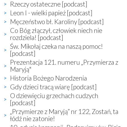
Rzeczy ostateczne [podcast]
Leon I - wielki papież [podcast]
Męczeństwo bł. Karoliny [podcast]
Co Bóg złączył, człowiek niech nie
rozdziela! [podcast]
Św. Mikołaj czeka na naszą pomoc!
[podcast]
Prezentacja 121. numeru „Przymierza z
Maryją"
Historia Bożego Narodzenia
Gdy dzieci tracą wiarę [podcast]
O dziewięciu grzechach cudzych
[podcast]
„Przymierze z Maryją” nr 122, Zostań, ta
łódź nie zatonie!