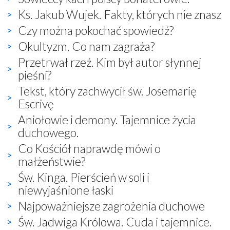
Ks. Jakub Wujek. Fakty, których nie znasz
Czy można pokochać spowiedź?
Okultyzm. Co nam zagraża?
Przetrwał rzeź. Kim był autor słynnej
pieśni?
Tekst, który zachwycił św. Josemarię
Escrivę
Aniołowie i demony. Tajemnice życia
duchowego.
Co Kościół naprawdę mówi o
małżeństwie?
Św. Kinga. Pierścień w soli i
niewyjaśnione łaski
Najpoważniejsze zagrożenia duchowe
Św. Jadwiga Królowa. Cuda i tajemnice.