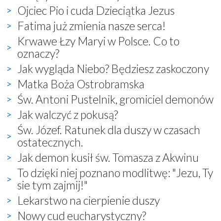
Ojciec Pio i cuda Dzieciątka Jezus
Fatima już zmienia nasze serca!
Krwawe Łzy Maryi w Polsce. Co to
oznaczy?
Jak wygląda Niebo? Będziesz zaskoczony
Matka Boża Ostrobramska
Św. Antoni Pustelnik, gromiciel demonów
Jak walczyć z pokusą?
Św. Józef. Ratunek dla duszy w czasach
ostatecznych.
Jak demon kusił św. Tomasza z Akwinu
To dzięki niej poznano modlitwę: "Jezu, Ty
sie tym zajmij!"
Lekarstwo na cierpienie duszy
Nowy cud eucharystyczny?