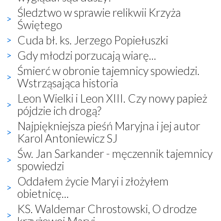
Śledztwo w sprawie relikwii Krzyża
Świętego
Cuda bł. ks. Jerzego Popiełuszki
Gdy młodzi porzucają wiarę...
Śmierć w obronie tajemnicy spowiedzi.
Wstrząsająca historia
Leon Wielki i Leon XIII. Czy nowy papież
pójdzie ich drogą?
Najpiękniejsza pieśń Maryjna i jej autor
Karol Antoniewicz SJ
Św. Jan Sarkander - męczennik tajemnicy
spowiedzi
Oddałem życie Maryi i złożyłem
obietnicę...
KS. Waldemar Chrostowski, O drodze
krzyżowej Maryi