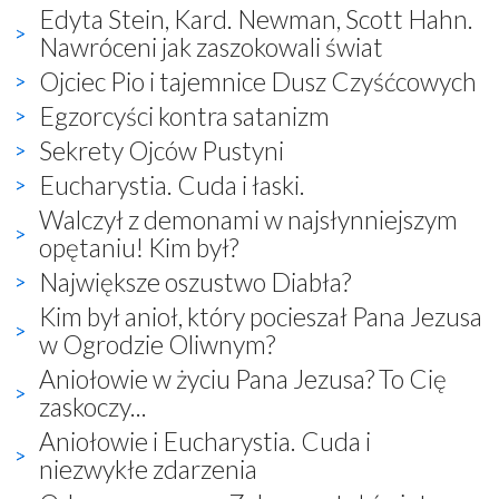
Edyta Stein, Kard. Newman, Scott Hahn.
Nawróceni jak zaszokowali świat
Ojciec Pio i tajemnice Dusz Czyśćcowych
Egzorcyści kontra satanizm
Sekrety Ojców Pustyni
Eucharystia. Cuda i łaski.
Walczył z demonami w najsłynniejszym
opętaniu! Kim był?
Największe oszustwo Diabła?
Kim był anioł, który pocieszał Pana Jezusa
w Ogrodzie Oliwnym?
Aniołowie w życiu Pana Jezusa? To Cię
zaskoczy...
Aniołowie i Eucharystia. Cuda i
niezwykłe zdarzenia