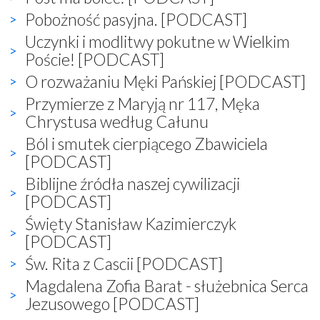
Pobożność pasyjna. [PODCAST]
Uczynki i modlitwy pokutne w Wielkim
Poście! [PODCAST]
O rozważaniu Męki Pańskiej [PODCAST]
Przymierze z Maryją nr 117, Męka
Chrystusa według Całunu
Ból i smutek cierpiącego Zbawiciela
[PODCAST]
Biblijne źródła naszej cywilizacji
[PODCAST]
Święty Stanisław Kazimierczyk
[PODCAST]
Św. Rita z Cascii [PODCAST]
Magdalena Zofia Barat - służebnica Serca
Jezusowego [PODCAST]