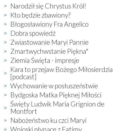
Narodził się Chrystus Król!
Kto będzie zbawiony?
Błogosławiony Fra Angelico
Dobra spowiedź
Zwiastowanie Maryi Pannie
Zmartwychwstanie Piękna"
Ziemia Święta - impresje
Kara to przejaw Bożego Miłosierdzia
[podcast]
Wychowanie w posłuszeństwie
Bydgoska Matka Pięknej Miłości
Święty Ludwik Maria Grignion de
Montfort
Nabożeństwo ku czci Maryi
Wnioski płynące z Fatimy