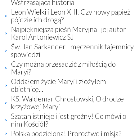
Wstrząsająca historia
Leon Wielki i Leon XIII. Czy nowy papież
pójdzie ich drogą?
Najpiękniejsza pieśń Maryjna i jej autor
Karol Antoniewicz SJ
Św. Jan Sarkander - męczennik tajemnicy
spowiedzi
Czy można przesadzić z miłością do
Maryi?
Oddałem życie Maryi i złożyłem
obietnicę...
KS. Waldemar Chrostowski, O drodze
krzyżowej Maryi
Szatan istnieje i jest groźny! Co mówi o
nim Kościół?
Polska podzielona! Proroctwo i misja?