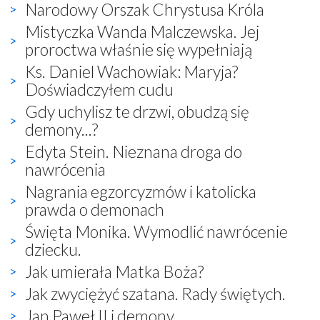
Narodowy Orszak Chrystusa Króla
Mistyczka Wanda Malczewska. Jej
proroctwa właśnie się wypełniają
Ks. Daniel Wachowiak: Maryja?
Doświadczyłem cudu
Gdy uchylisz te drzwi, obudzą się
demony...?
Edyta Stein. Nieznana droga do
nawrócenia
Nagrania egzorcyzmów i katolicka
prawda o demonach
Święta Monika. Wymodlić nawrócenie
dziecku.
Jak umierała Matka Boża?
Jak zwyciężyć szatana. Rady świętych.
Jan Paweł II i demony