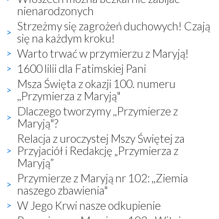
nienarodzonych
Strzeżmy się zagrożeń duchowych! Czają
się na każdym kroku!
Warto trwać w przymierzu z Maryją!
1600 lilii dla Fatimskiej Pani
Msza Święta z okazji 100. numeru
,,Przymierza z Maryją"
Dlaczego tworzymy ,,Przymierze z
Maryją"?
Relacja z uroczystej Mszy Świętej za
Przyjaciół i Redakcję „Przymierza z
Maryją”
Przymierze z Maryją nr 102: ,,Ziemia
naszego zbawienia"
W Jego Krwi nasze odkupienie