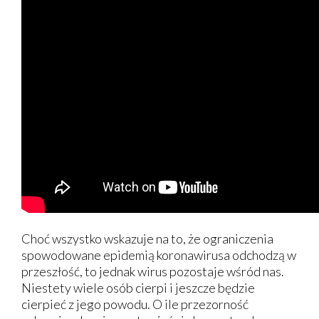
Choć wszystko wskazuje na to, że ograniczenia
spowodowane epidemią koronawirusa odchodzą w
przeszłość, to jednak wirus pozostaje wśród nas.
Niestety wiele osób cierpi i jeszcze będzie
cierpieć z jego powodu. O ile przezorność