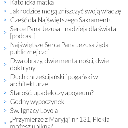
Katolicka matka
Jak rodzice mogą zniszczyć swoją władzę
Cześć dla Najświętszego Sakramentu
Serce Pana Jezusa - nadzieja dla świata
[podcast]
Najświętsze Serca Pana Jezusa żąda
publicznej czci
Dwa obrazy, dwie mentalności, dwie
doktryny
Duch chrześcijański i pogański w
architekturze
Starość: upadek czy apogeum?
Godny wypoczynek
Św. Ignacy Loyola
„Przymierze z Maryją" nr 131, Piekła
możesz uniknąć