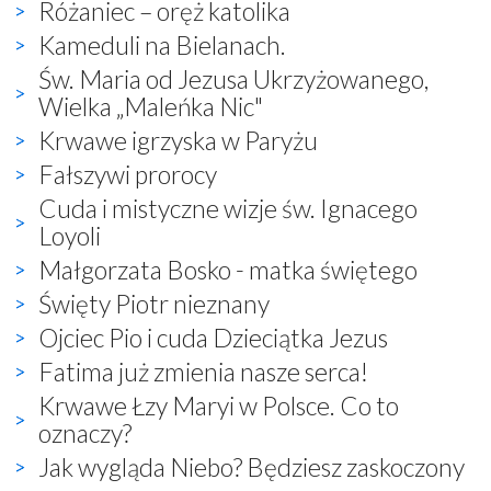
Różaniec – oręż katolika
Kameduli na Bielanach.
Św. Maria od Jezusa Ukrzyżowanego,
Wielka „Maleńka Nic"
Krwawe igrzyska w Paryżu
Fałszywi prorocy
Cuda i mistyczne wizje św. Ignacego
Loyoli
Małgorzata Bosko - matka świętego
Święty Piotr nieznany
Ojciec Pio i cuda Dzieciątka Jezus
Fatima już zmienia nasze serca!
Krwawe Łzy Maryi w Polsce. Co to
oznaczy?
Jak wygląda Niebo? Będziesz zaskoczony