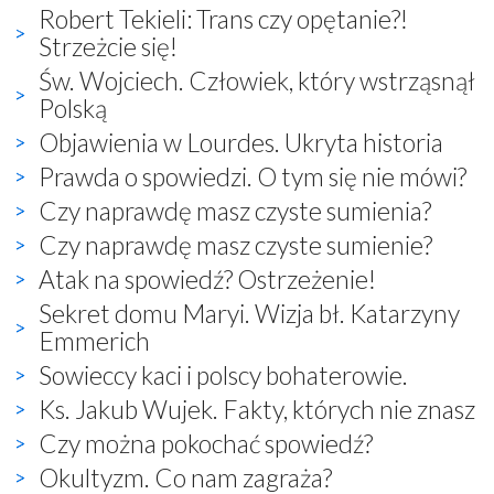
Robert Tekieli: Trans czy opętanie?!
Strzeżcie się!
Św. Wojciech. Człowiek, który wstrząsnął
Polską
Objawienia w Lourdes. Ukryta historia
Prawda o spowiedzi. O tym się nie mówi?
Czy naprawdę masz czyste sumienia?
Czy naprawdę masz czyste sumienie?
Atak na spowiedź? Ostrzeżenie!
Sekret domu Maryi. Wizja bł. Katarzyny
Emmerich
Sowieccy kaci i polscy bohaterowie.
Ks. Jakub Wujek. Fakty, których nie znasz
Czy można pokochać spowiedź?
Okultyzm. Co nam zagraża?