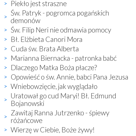
Piekło jest straszne
Św. Patryk - pogromca pogańskich
demonów
Św. Filip Neri nie odmawia pomocy
Bł. Elżbieta Canori Mora
Cuda św. Brata Alberta
Marianna Biernacka - patronka babć
Dlaczego Matka Boża płacze?
Opowieść o św. Annie, babci Pana Jezusa
Wniebowzięcie, jak wyglądało
Uratował go cud Maryi! Bł. Edmund
Bojanowski
Zawitaj Ranna Jutrzenko - śpiewy
różańcowe
Wierzę w Ciebie, Boże żywy!