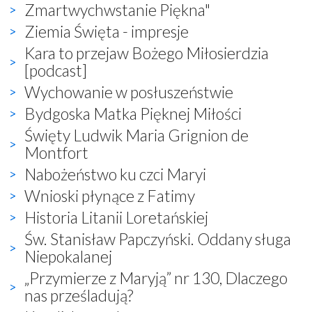
Zmartwychwstanie Piękna"
Ziemia Święta - impresje
Kara to przejaw Bożego Miłosierdzia
[podcast]
Wychowanie w posłuszeństwie
Bydgoska Matka Pięknej Miłości
Święty Ludwik Maria Grignion de
Montfort
Nabożeństwo ku czci Maryi
Wnioski płynące z Fatimy
Historia Litanii Loretańskiej
Św. Stanisław Papczyński. Oddany sługa
Niepokalanej
„Przymierze z Maryją” nr 130, Dlaczego
nas prześladują?