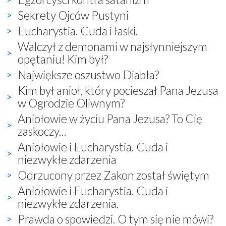
Sekrety Ojców Pustyni
Eucharystia. Cuda i łaski.
Walczył z demonami w najsłynniejszym
opętaniu! Kim był?
Największe oszustwo Diabła?
Kim był anioł, który pocieszał Pana Jezusa
w Ogrodzie Oliwnym?
Aniołowie w życiu Pana Jezusa? To Cię
zaskoczy...
Aniołowie i Eucharystia. Cuda i
niezwykłe zdarzenia
Odrzucony przez Zakon został świętym
Aniołowie i Eucharystia. Cuda i
niezwykłe zdarzenia.
Prawda o spowiedzi. O tym się nie mówi?