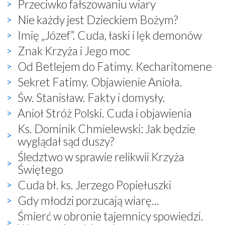
Przeciwko fałszowaniu wiary
Nie każdy jest Dzieckiem Bożym?
Imię „Józef”. Cuda, łaski i lęk demonów
Znak Krzyża i Jego moc
Od Betlejem do Fatimy. Kecharitomene
Sekret Fatimy. Objawienie Anioła.
Św. Stanisław. Fakty i domysły.
Anioł Stróż Polski. Cuda i objawienia
Ks. Dominik Chmielewski: Jak będzie
wyglądał sąd duszy?
Śledztwo w sprawie relikwii Krzyża
Świętego
Cuda bł. ks. Jerzego Popiełuszki
Gdy młodzi porzucają wiarę...
Śmierć w obronie tajemnicy spowiedzi.