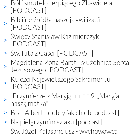
Ból i smutek cierpiącego Zbawiciela
[PODCAST]
Biblijne źródła naszej cywilizacji
[PODCAST]
Święty Stanisław Kazimierczyk
[PODCAST]
Św. Rita z Cascii [PODCAST]
Magdalena Zofia Barat - służebnica Serca
Jezusowego [PODCAST]
Ku czci Najświętszego Sakramentu
[PODCAST]
„Przymierze z Maryją" nr 119, „Maryja
naszą matką"
Brat Albert - dobry jak chleb [podcast]
Na pielgrzymim szlaku [podcast]
Św. Józef Kalasancjusz - wychowawca