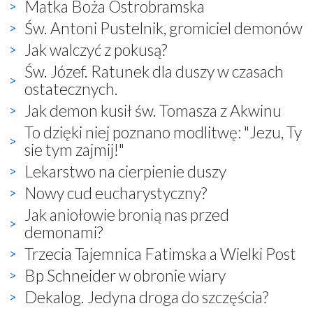
Matka Boża Ostrobramska
Św. Antoni Pustelnik, gromiciel demonów
Jak walczyć z pokusą?
Św. Józef. Ratunek dla duszy w czasach
ostatecznych.
Jak demon kusił św. Tomasza z Akwinu
To dzięki niej poznano modlitwę: "Jezu, Ty
sie tym zajmij!"
Lekarstwo na cierpienie duszy
Nowy cud eucharystyczny?
Jak aniołowie bronią nas przed
demonami?
Trzecia Tajemnica Fatimska a Wielki Post
Bp Schneider w obronie wiary
Dekalog. Jedyna droga do szczęścia?