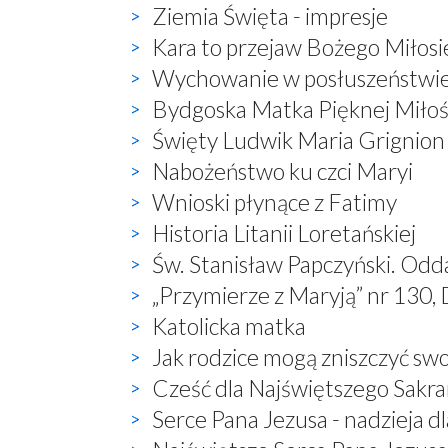
Ziemia Święta - impresje
Kara to przejaw Bożego Miłosi
Wychowanie w posłuszeństwi
Bydgoska Matka Pięknej Miłoś
Święty Ludwik Maria Grignion
Nabożeństwo ku czci Maryi
Wnioski płynące z Fatimy
Historia Litanii Loretańskiej
Św. Stanisław Papczyński. Odd
„Przymierze z Maryją” nr 130, 
Katolicka matka
Jak rodzice mogą zniszczyć sw
Cześć dla Najświętszego Sak
Serce Pana Jezusa - nadzieja dl