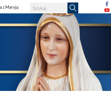
a z Maryją