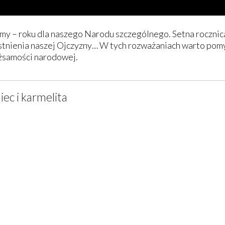
my – roku dla naszego Narodu szczególnego. Setna rocznica
istnienia naszej Ojczyzny… W tych rozważaniach warto pomyś
ożsamości narodowej.
iec i karmelita