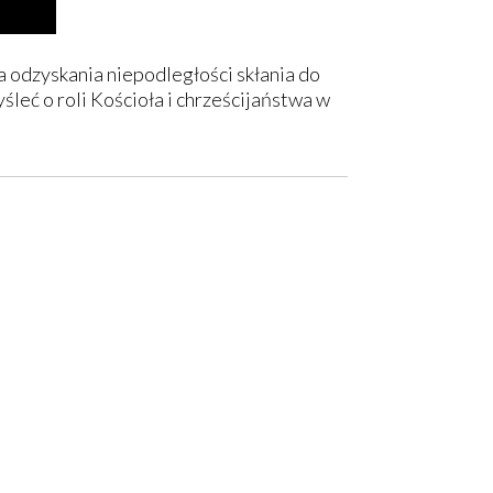
 odzyskania niepodległości skłania do
leć o roli Kościoła i chrześcijaństwa w