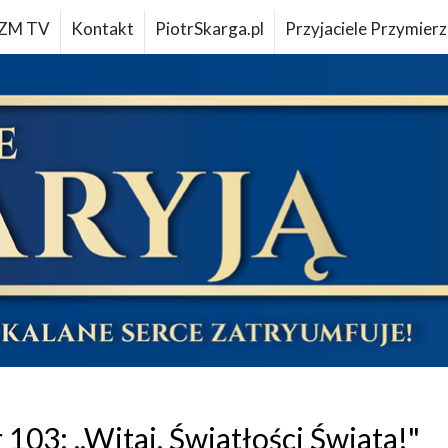
ZM TV
Kontakt
PiotrSkarga.pl
Przyjaciele Przymierz
103: ,,Witaj, Światłości Świata!"