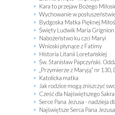
Kara to przejaw Bożego Miłosi
Wychowanie w posłuszeństwi
Bydgoska Matka Pięknej Miłoś
Święty Ludwik Maria Grignion
Nabożeństwo ku czci Maryi
Wnioski płynące z Fatimy
Historia Litanii Loretańskiej
Św. Stanisław Papczyński. Odd
„Przymierze z Maryją” nr 130, 
Katolicka matka
Jak rodzice mogą zniszczyć sw
Cześć dla Najświętszego Sak
Serce Pana Jezusa - nadzieja dl
Najświętsze Serca Pana Jezusa 