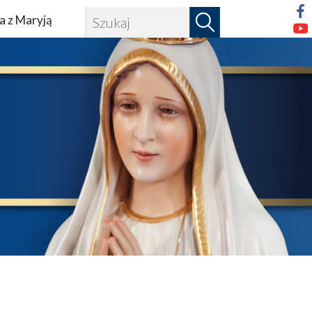
a z Maryją