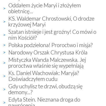
Oddałem życie Maryi i złożyłem
obietnicę...
KS. Waldemar Chrostowski, O drodze
krzyżowej Maryi
Szatan istnieje i jest groźny! Co mówi o
nim Kościół?
Polska podzielona! Proroctwo i misja?
Narodowy Orszak Chrystusa Króla
Mistyczka Wanda Malczewska. Jej
proroctwa właśnie się wypełniają
Ks. Daniel Wachowiak: Maryja?
Doświadczyłem cudu
Gdy uchylisz te drzwi, obudzą się
demony...?
Edyta Stein. Nieznana droga do
nawrócenia