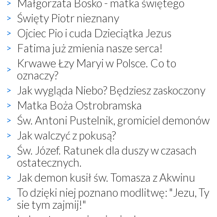
Małgorzata Bosko - matka świętego
Święty Piotr nieznany
Ojciec Pio i cuda Dzieciątka Jezus
Fatima już zmienia nasze serca!
Krwawe Łzy Maryi w Polsce. Co to
oznaczy?
Jak wygląda Niebo? Będziesz zaskoczony
Matka Boża Ostrobramska
Św. Antoni Pustelnik, gromiciel demonów
Jak walczyć z pokusą?
Św. Józef. Ratunek dla duszy w czasach
ostatecznych.
Jak demon kusił św. Tomasza z Akwinu
To dzięki niej poznano modlitwę: "Jezu, Ty
sie tym zajmij!"