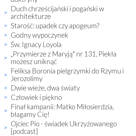
Duch chrześcijański i pogański w
architekturze
Starość: upadek czy apogeum?
Godny wypoczynek
Św. Ignacy Loyola
„Przymierze z Maryją" nr 131, Piekła
możesz uniknąć
Feliksa Boronia pielgrzymki do Rzymu i
Jerozolimy
Dwie wieże, dwa światy
Człowiek i piękno
Finał kampanii: Matko Miłosierdzia,
błagamy Cię!
Ojciec Pio - świadek Ukrzyżowanego
[podcast]