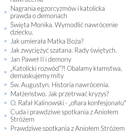
Nagrania egzorcyzmów i katolicka
prawda o demonach
Święta Monika. Wymodlić nawrócenie
dziecku.
Jak umierała Matka Boża?
Jak zwyciężyć szatana. Rady świętych.
Jan Paweł II i demony
„Katolicki rozwód”?! Obalamy kłamstwa,
demaskujemy mity
Św. Augustyn. Historia nawrócenia.
Małżeństwo. Jak przetrwać kryzys?
O. Rafał Kalinowski - „ofiara konfesjonału"
Cuda i prawdziwe spotkania z Aniołem
Stróżem
Prawdziwe spotkania z Aniołem Stróżem