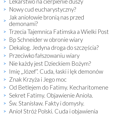
Lekarstwo na cierpienie duszy
Nowy cud eucharystyczny?
Jak aniołowie bronią nas przed
demonami?
Trzecia Tajemnica Fatimska a Wielki Post
Bp Schneider w obronie wiary
Dekalog. Jedyna droga do szczęścia?
Przeciwko fałszowaniu wiary
Nie każdy jest Dzieckiem Bożym?
Imię „Józef”. Cuda, łaski i lęk demonów
Znak Krzyża i Jego moc
Od Betlejem do Fatimy. Kecharitomene
Sekret Fatimy. Objawienie Anioła.
Św. Stanisław. Fakty i domysły.
Anioł Stróż Polski. Cuda i objawienia