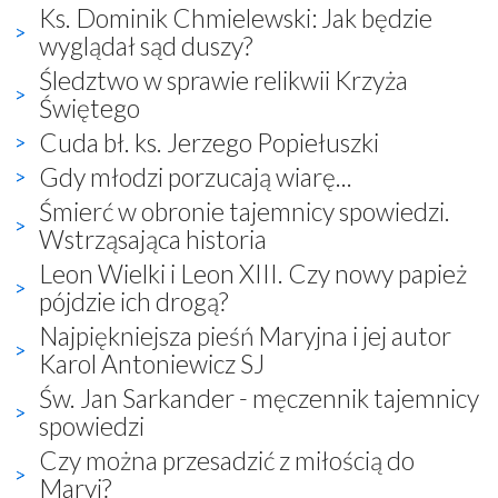
Ks. Dominik Chmielewski: Jak będzie
wyglądał sąd duszy?
Śledztwo w sprawie relikwii Krzyża
Świętego
Cuda bł. ks. Jerzego Popiełuszki
Gdy młodzi porzucają wiarę...
Śmierć w obronie tajemnicy spowiedzi.
Wstrząsająca historia
Leon Wielki i Leon XIII. Czy nowy papież
pójdzie ich drogą?
Najpiękniejsza pieśń Maryjna i jej autor
Karol Antoniewicz SJ
Św. Jan Sarkander - męczennik tajemnicy
spowiedzi
Czy można przesadzić z miłością do
Maryi?