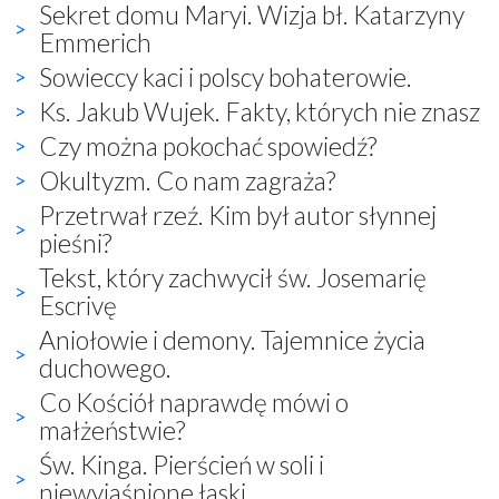
Sekret domu Maryi. Wizja bł. Katarzyny
Emmerich
Sowieccy kaci i polscy bohaterowie.
Ks. Jakub Wujek. Fakty, których nie znasz
Czy można pokochać spowiedź?
Okultyzm. Co nam zagraża?
Przetrwał rzeź. Kim był autor słynnej
pieśni?
Tekst, który zachwycił św. Josemarię
Escrivę
Aniołowie i demony. Tajemnice życia
duchowego.
Co Kościół naprawdę mówi o
małżeństwie?
Św. Kinga. Pierścień w soli i
niewyjaśnione łaski