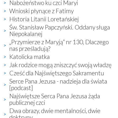
Nabożeństwo ku czci Maryi
Wnioski płynące z Fatimy
Historia Litanii Loretańskiej
Św. Stanisław Papczyński. Oddany sługa
Niepokalanej
„Przymierze z Maryją” nr 130, Dlaczego
nas prześladują?
Katolicka matka
Jak rodzice mogą zniszczyć swoją władzę
Cześć dla Najświętszego Sakramentu
Serce Pana Jezusa - nadzieja dla świata
[podcast]
Najświętsze Serca Pana Jezusa żąda
publicznej czci
Dwa obrazy, dwie mentalności, dwie
doktryny