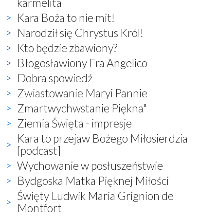
karmelita
Kara Boża to nie mit!
Narodził się Chrystus Król!
Kto będzie zbawiony?
Błogosławiony Fra Angelico
Dobra spowiedź
Zwiastowanie Maryi Pannie
Zmartwychwstanie Piękna"
Ziemia Święta - impresje
Kara to przejaw Bożego Miłosierdzia
[podcast]
Wychowanie w posłuszeństwie
Bydgoska Matka Pięknej Miłości
Święty Ludwik Maria Grignion de
Montfort