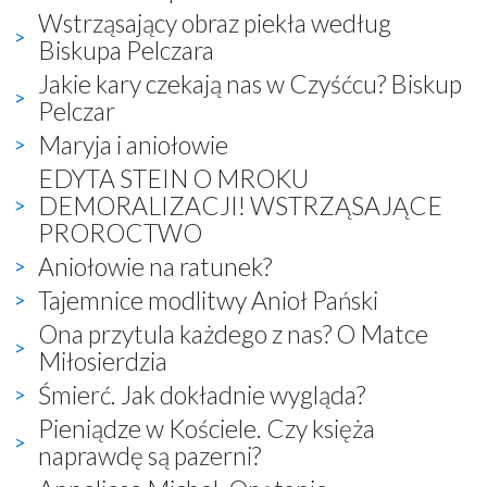
Wstrząsający obraz piekła według
Biskupa Pelczara
Jakie kary czekają nas w Czyśćcu? Biskup
Pelczar
Maryja i aniołowie
EDYTA STEIN O MROKU
DEMORALIZACJI! WSTRZĄSAJĄCE
PROROCTWO
Aniołowie na ratunek?
Tajemnice modlitwy Anioł Pański
Ona przytula każdego z nas? O Matce
Miłosierdzia
Śmierć. Jak dokładnie wygląda?
Pieniądze w Kościele. Czy księża
naprawdę są pazerni?