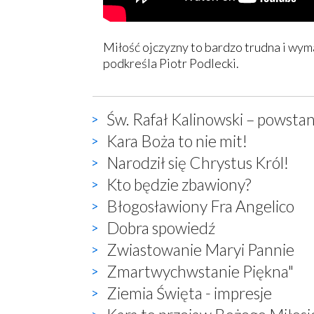
Miłość ojczyzny to bardzo trudna i wym
podkreśla Piotr Podlecki.
Św. Rafał Kalinowski – powstan
Kara Boża to nie mit!
Narodził się Chrystus Król!
Kto będzie zbawiony?
Błogosławiony Fra Angelico
Dobra spowiedź
Zwiastowanie Maryi Pannie
Zmartwychwstanie Piękna"
Ziemia Święta - impresje