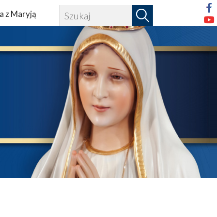
a z Maryją