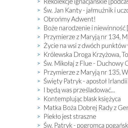
Rekolekcje ignacjańskie [podca
Św. Jan Kanty - jałmużnik i uc
Obrońmy Adwent!
Boże narodzenie i niewinność 
Przymierze z Maryją nr 134, M
Życie na wsi z dwóch punktów
Królewska Droga Krzyżowa, T
Św. Mikołaj z Flue - Duchowy O
Przymierze z Maryją nr 135, W
Święty Patryk - apostoł Irlandii
I będą was prześladować...
Kontemplując blask księżyca
Matka Boża Dobrej Rady z Ge
Piekło jest straszne
Św. Patryk - pogromca pogań