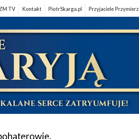
ZM TV
Kontakt
PiotrSkarga.pl
Przyjaciele Przymierz
 bohaterowie.