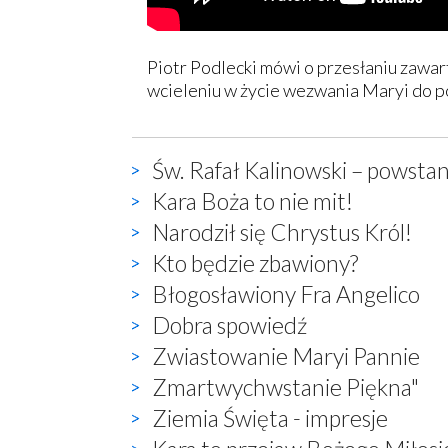
Piotr Podlecki mówi o przesłaniu zawar
wcieleniu w życie wezwania Maryi do p
Św. Rafał Kalinowski – powstan
Kara Boża to nie mit!
Narodził się Chrystus Król!
Kto będzie zbawiony?
Błogosławiony Fra Angelico
Dobra spowiedź
Zwiastowanie Maryi Pannie
Zmartwychwstanie Piękna"
Ziemia Święta - impresje