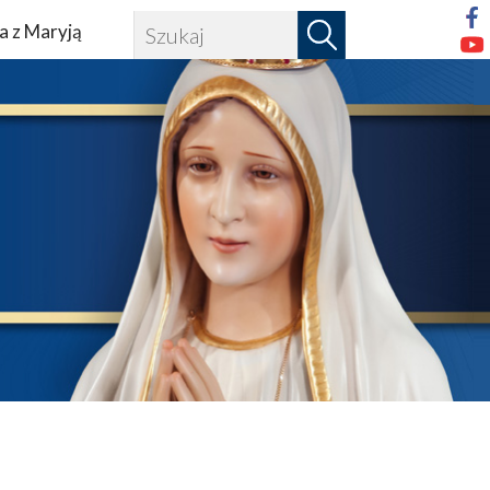
a z Maryją