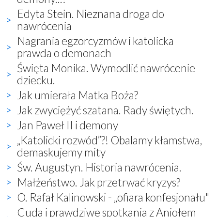
Edyta Stein. Nieznana droga do
nawrócenia
Nagrania egzorcyzmów i katolicka
prawda o demonach
Święta Monika. Wymodlić nawrócenie
dziecku.
Jak umierała Matka Boża?
Jak zwyciężyć szatana. Rady świętych.
Jan Paweł II i demony
„Katolicki rozwód”?! Obalamy kłamstwa,
demaskujemy mity
Św. Augustyn. Historia nawrócenia.
Małżeństwo. Jak przetrwać kryzys?
O. Rafał Kalinowski - „ofiara konfesjonału"
Cuda i prawdziwe spotkania z Aniołem