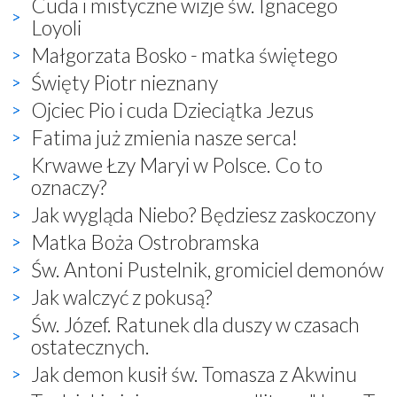
Cuda i mistyczne wizje św. Ignacego
Loyoli
Małgorzata Bosko - matka świętego
Święty Piotr nieznany
Ojciec Pio i cuda Dzieciątka Jezus
Fatima już zmienia nasze serca!
Krwawe Łzy Maryi w Polsce. Co to
oznaczy?
Jak wygląda Niebo? Będziesz zaskoczony
Matka Boża Ostrobramska
Św. Antoni Pustelnik, gromiciel demonów
Jak walczyć z pokusą?
Św. Józef. Ratunek dla duszy w czasach
ostatecznych.
Jak demon kusił św. Tomasza z Akwinu