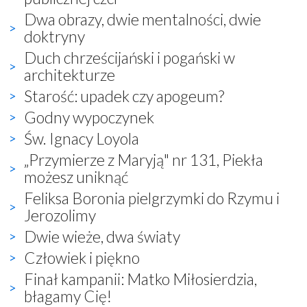
Dwa obrazy, dwie mentalności, dwie
doktryny
Duch chrześcijański i pogański w
architekturze
Starość: upadek czy apogeum?
Godny wypoczynek
Św. Ignacy Loyola
„Przymierze z Maryją" nr 131, Piekła
możesz uniknąć
Feliksa Boronia pielgrzymki do Rzymu i
Jerozolimy
Dwie wieże, dwa światy
Człowiek i piękno
Finał kampanii: Matko Miłosierdzia,
błagamy Cię!