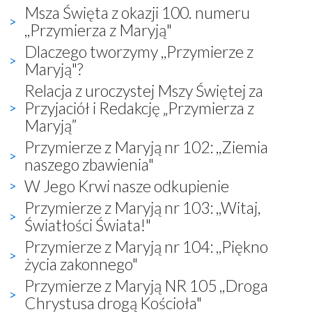
Msza Święta z okazji 100. numeru
,,Przymierza z Maryją"
Dlaczego tworzymy ,,Przymierze z
Maryją"?
Relacja z uroczystej Mszy Świętej za
Przyjaciół i Redakcję „Przymierza z
Maryją”
Przymierze z Maryją nr 102: ,,Ziemia
naszego zbawienia"
W Jego Krwi nasze odkupienie
Przymierze z Maryją nr 103: ,,Witaj,
Światłości Świata!"
Przymierze z Maryją nr 104: ,,Piękno
życia zakonnego"
Przymierze z Maryją NR 105 ,,Droga
Chrystusa drogą Kościoła"