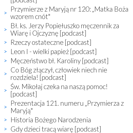
Przymierze z Maryją nr 120: „Matka Boża
wzorem cnót"
Bł. ks. Jerzy Popiełuszko męczennik za
Wiarę i Ojczyznę [podcast]
Rzeczy ostateczne [podcast]
Leon I - wielki papież [podcast]
Męczeństwo bł. Karoliny [podcast]
Co Bóg złączył, człowiek niech nie
rozdziela! [podcast]
Św. Mikołaj czeka na naszą pomoc!
[podcast]
Prezentacja 121. numeru „Przymierza z
Maryją"
Historia Bożego Narodzenia
Gdy dzieci tracą wiarę [podcast]