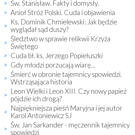
Św. Stanisław. Fakty i domysły.
Anioł Stróż Polski. Cuda i objawienia
Ks. Dominik Chmielewski: Jak będzie
wyglądał sąd duszy?
Śledztwo w sprawie relikwii Krzyża
Świętego
Cuda bł. ks. Jerzego Popiełuszki
Gdy młodzi porzucają wiarę...
Śmierć w obronie tajemnicy spowiedzi.
Wstrząsająca historia
Leon Wielki i Leon XIII. Czy nowy papież
pójdzie ich drogą?
Najpiękniejsza pieśń Maryjna i jej autor
Karol Antoniewicz SJ
Św. Jan Sarkander - męczennik tajemnicy
spowiedzi