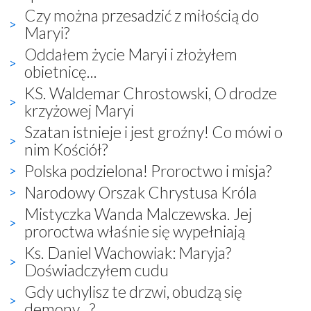
Czy można przesadzić z miłością do
Maryi?
Oddałem życie Maryi i złożyłem
obietnicę...
KS. Waldemar Chrostowski, O drodze
krzyżowej Maryi
Szatan istnieje i jest groźny! Co mówi o
nim Kościół?
Polska podzielona! Proroctwo i misja?
Narodowy Orszak Chrystusa Króla
Mistyczka Wanda Malczewska. Jej
proroctwa właśnie się wypełniają
Ks. Daniel Wachowiak: Maryja?
Doświadczyłem cudu
Gdy uchylisz te drzwi, obudzą się
demony...?