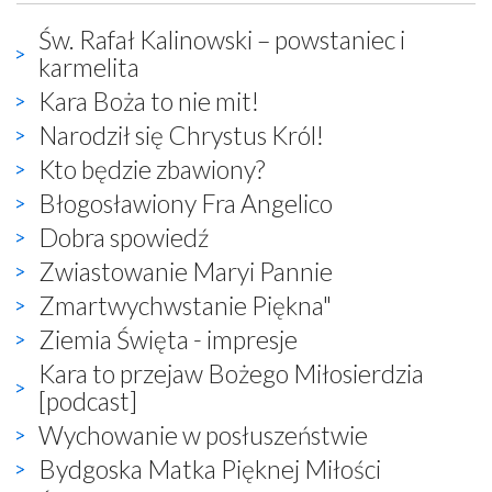
Św. Rafał Kalinowski – powstaniec i
karmelita
Kara Boża to nie mit!
Narodził się Chrystus Król!
Kto będzie zbawiony?
Błogosławiony Fra Angelico
Dobra spowiedź
Zwiastowanie Maryi Pannie
Zmartwychwstanie Piękna"
Ziemia Święta - impresje
Kara to przejaw Bożego Miłosierdzia
[podcast]
Wychowanie w posłuszeństwie
Bydgoska Matka Pięknej Miłości