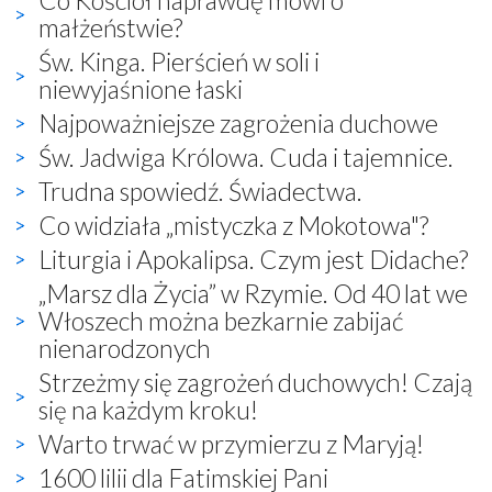
małżeństwie?
Św. Kinga. Pierścień w soli i
niewyjaśnione łaski
Najpoważniejsze zagrożenia duchowe
Św. Jadwiga Królowa. Cuda i tajemnice.
Trudna spowiedź. Świadectwa.
Co widziała „mistyczka z Mokotowa"?
Liturgia i Apokalipsa. Czym jest Didache?
„Marsz dla Życia” w Rzymie. Od 40 lat we
Włoszech można bezkarnie zabijać
nienarodzonych
Strzeżmy się zagrożeń duchowych! Czają
się na każdym kroku!
Warto trwać w przymierzu z Maryją!
1600 lilii dla Fatimskiej Pani