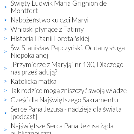
Święty Ludwik Maria Grignion de
Montfort
Nabożeństwo ku czci Maryi
Wnioski płynące z Fatimy
Historia Litanii Loretańskiej
Św. Stanisław Papczyński. Oddany sługa
Niepokalanej
„Przymierze z Maryją” nr 130, Dlaczego
nas prześladują?
Katolicka matka
Jak rodzice mogą zniszczyć swoją władzę
Cześć dla Najświętszego Sakramentu
Serce Pana Jezusa - nadzieja dla świata
[podcast]
Najświętsze Serca Pana Jezusa żąda
publicznej czci