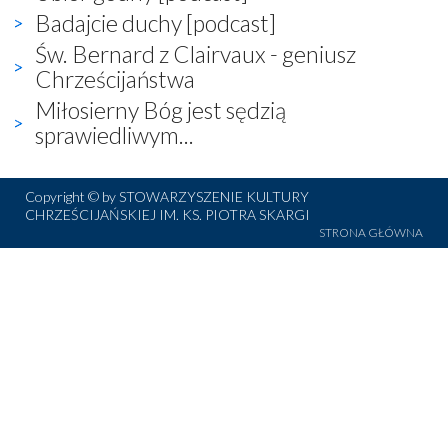
Badajcie duchy [podcast]
Św. Bernard z Clairvaux - geniusz
Chrześcijaństwa
Miłosierny Bóg jest sędzią
sprawiedliwym...
Copyright © by STOWARZYSZENIE KULTURY
CHRZEŚCIJAŃSKIEJ IM. KS. PIOTRA SKARGI
STRONA GŁÓWNA