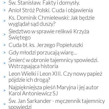
Św. Stanisław. Fakty i domysły.
Anioł Stróż Polski. Cuda i objawienia
Ks. Dominik Chmielewski: Jak będzie
wyglądał sąd duszy?
Śledztwo w sprawie relikwii Krzyża
Świętego
Cuda bł. ks. Jerzego Popiełuszki
Gdy młodzi porzucają wiarę...
Śmierć w obronie tajemnicy spowiedzi.
Wstrząsająca historia
Leon Wielki i Leon XIII. Czy nowy papież
pójdzie ich drogą?
Najpiękniejsza pieśń Maryjna i jej autor
Karol Antoniewicz SJ
Św. Jan Sarkander - męczennik tajemnicy
spowiedzi