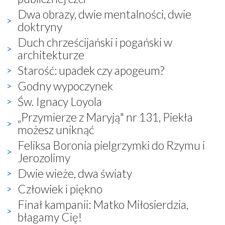
Dwa obrazy, dwie mentalności, dwie
doktryny
Duch chrześcijański i pogański w
architekturze
Starość: upadek czy apogeum?
Godny wypoczynek
Św. Ignacy Loyola
„Przymierze z Maryją" nr 131, Piekła
możesz uniknąć
Feliksa Boronia pielgrzymki do Rzymu i
Jerozolimy
Dwie wieże, dwa światy
Człowiek i piękno
Finał kampanii: Matko Miłosierdzia,
błagamy Cię!