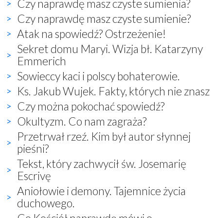
Czy naprawdę masz czyste sumienia?
Czy naprawdę masz czyste sumienie?
Atak na spowiedź? Ostrzeżenie!
Sekret domu Maryi. Wizja bł. Katarzyny
Emmerich
Sowieccy kaci i polscy bohaterowie.
Ks. Jakub Wujek. Fakty, których nie znasz
Czy można pokochać spowiedź?
Okultyzm. Co nam zagraża?
Przetrwał rzeź. Kim był autor słynnej
pieśni?
Tekst, który zachwycił św. Josemarię
Escrivę
Aniołowie i demony. Tajemnice życia
duchowego.
Co Kościół naprawdę mówi o