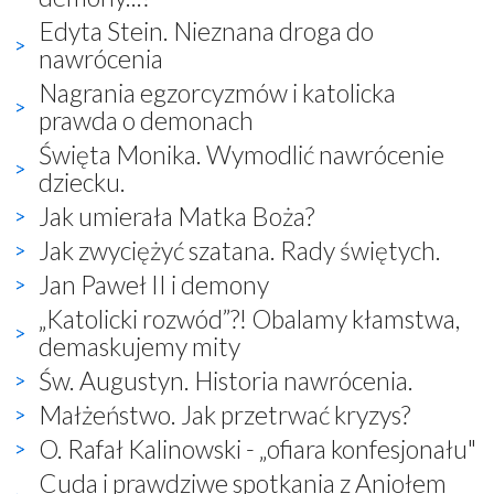
Edyta Stein. Nieznana droga do
nawrócenia
Nagrania egzorcyzmów i katolicka
prawda o demonach
Święta Monika. Wymodlić nawrócenie
dziecku.
Jak umierała Matka Boża?
Jak zwyciężyć szatana. Rady świętych.
Jan Paweł II i demony
„Katolicki rozwód”?! Obalamy kłamstwa,
demaskujemy mity
Św. Augustyn. Historia nawrócenia.
Małżeństwo. Jak przetrwać kryzys?
O. Rafał Kalinowski - „ofiara konfesjonału"
Cuda i prawdziwe spotkania z Aniołem