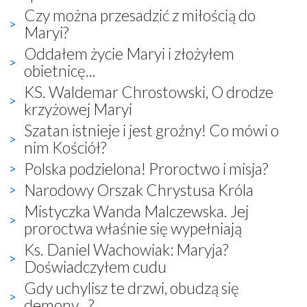
Czy można przesadzić z miłością do
Maryi?
Oddałem życie Maryi i złożyłem
obietnicę...
KS. Waldemar Chrostowski, O drodze
krzyżowej Maryi
Szatan istnieje i jest groźny! Co mówi o
nim Kościół?
Polska podzielona! Proroctwo i misja?
Narodowy Orszak Chrystusa Króla
Mistyczka Wanda Malczewska. Jej
proroctwa właśnie się wypełniają
Ks. Daniel Wachowiak: Maryja?
Doświadczyłem cudu
Gdy uchylisz te drzwi, obudzą się
demony...?