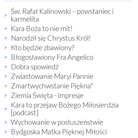
Św. Rafał Kalinowski – powstaniec i
karmelita
Kara Boża to nie mit!
Narodził się Chrystus Król!
Kto będzie zbawiony?
Błogosławiony Fra Angelico
Dobra spowiedź
Zwiastowanie Maryi Pannie
Zmartwychwstanie Piękna"
Ziemia Święta - impresje
Kara to przejaw Bożego Miłosierdzia
[podcast]
Wychowanie w posłuszeństwie
Bydgoska Matka Pięknej Miłości