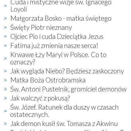
Cuda i mistyczne wizje św. Ignacego
Loyoli
Małgorzata Bosko - matka świętego
Święty Piotr nieznany
Ojciec Pio i cuda Dzieciątka Jezus
Fatima już zmienia nasze serca!
Krwawe Łzy Maryi w Polsce. Co to
oznaczy?
Jak wygląda Niebo? Będziesz zaskoczony
Matka Boża Ostrobramska
Św. Antoni Pustelnik, gromiciel demonów
Jak walczyć z pokusą?
Św. Józef. Ratunek dla duszy w czasach
ostatecznych.
Jak demon kusił św. Tomasza z Akwinu