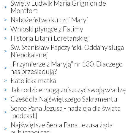
Święty Ludwik Maria Grignion de
Montfort
Nabożeństwo ku czci Maryi
Wnioski płynące z Fatimy
Historia Litanii Loretańskiej
Św. Stanisław Papczyński. Oddany sługa
Niepokalanej
„Przymierze z Maryją” nr 130, Dlaczego
nas prześladują?
Katolicka matka
Jak rodzice mogą zniszczyć swoją władzę
Cześć dla Najświętszego Sakramentu
Serce Pana Jezusa - nadzieja dla świata
[podcast]
Najświętsze Serca Pana Jezusa żąda
publicznej czci