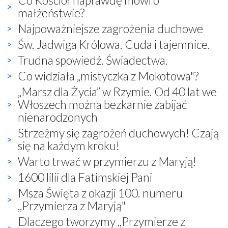
małżeństwie?
Najpoważniejsze zagrożenia duchowe
Św. Jadwiga Królowa. Cuda i tajemnice.
Trudna spowiedź. Świadectwa.
Co widziała „mistyczka z Mokotowa"?
„Marsz dla Życia” w Rzymie. Od 40 lat we
Włoszech można bezkarnie zabijać
nienarodzonych
Strzeżmy się zagrożeń duchowych! Czają
się na każdym kroku!
Warto trwać w przymierzu z Maryją!
1600 lilii dla Fatimskiej Pani
Msza Święta z okazji 100. numeru
,,Przymierza z Maryją"
Dlaczego tworzymy ,,Przymierze z